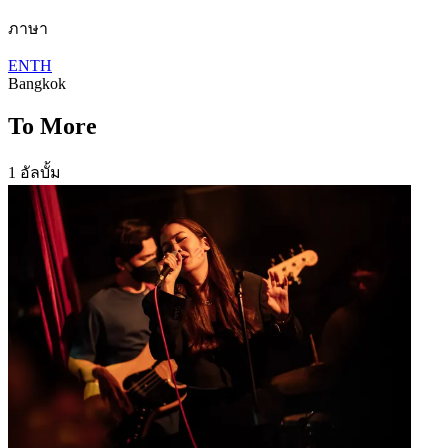
ภาษา
EN
TH
Bangkok
To More
1 อัลบั้ม