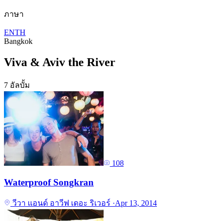
ภาษา
EN
TH
Bangkok
Viva & Aviv the River
7 อัลบั้ม
108
Waterproof Songkran
วีวา แอนด์ อาวีฟ เดอะ ริเวอร์
·
Apr 13, 2014