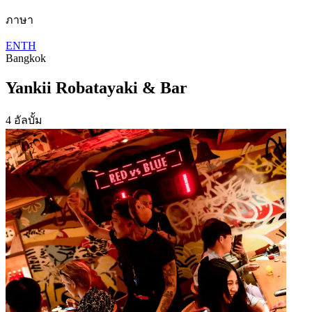
ภาษา
EN
TH
Bangkok
Yankii Robatayaki & Bar
4 อัลบั้ม