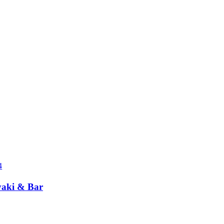
4
yaki & Bar