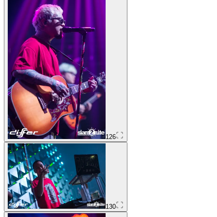
126
130