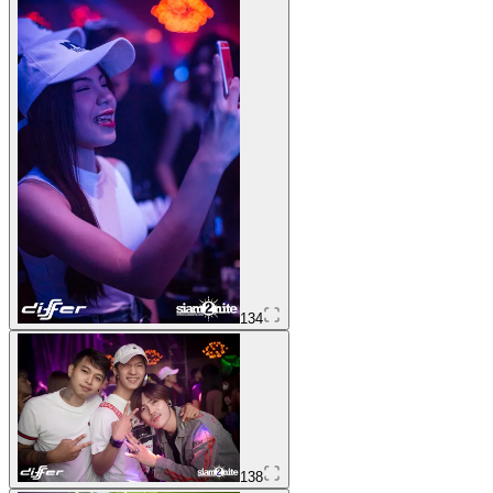
134
138