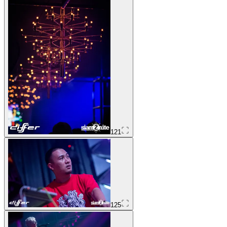
121
125