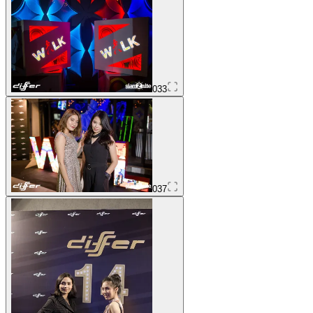
033
037