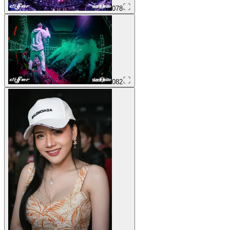
078
082