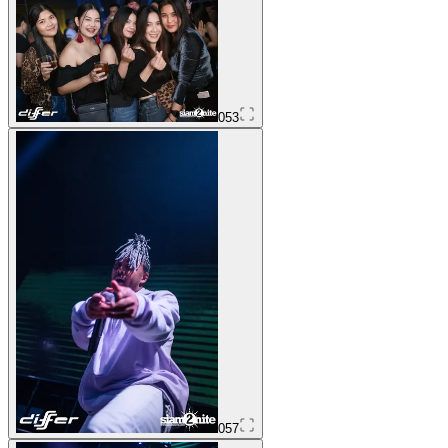
053
057