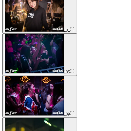
101
105
109