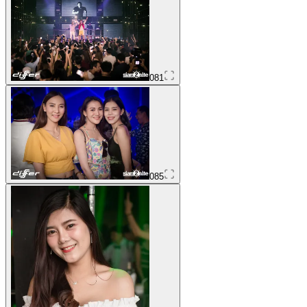
081
085