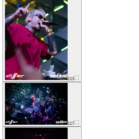
113
117