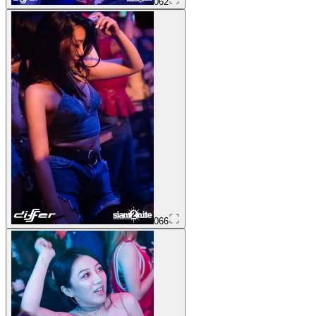
062
066