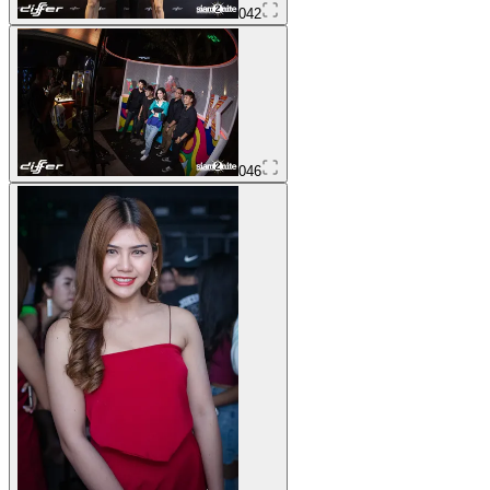
042
046