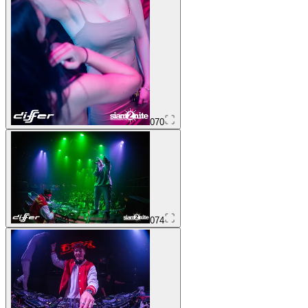
070
074