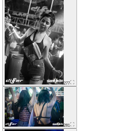
277
281