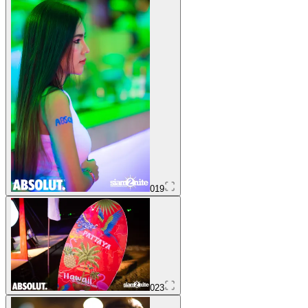
019
023