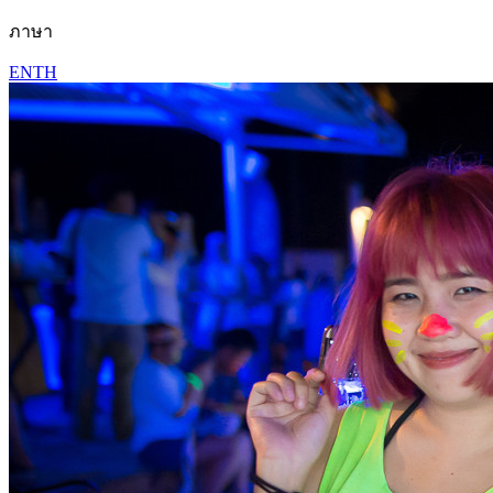
ภาษา
EN
TH