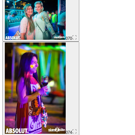
070
074