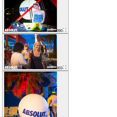
090
003