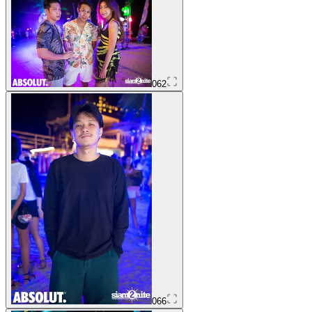
062
066