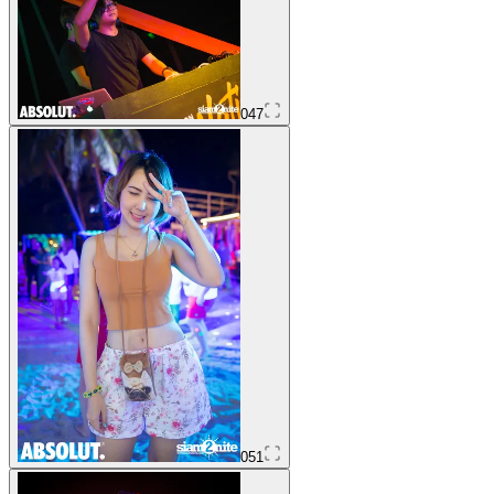
047
051