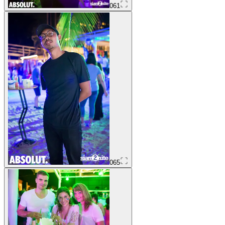
061
065