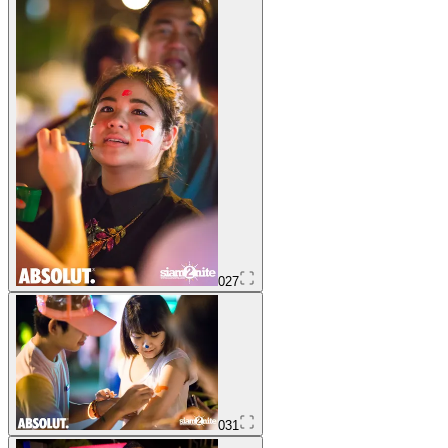
027
031