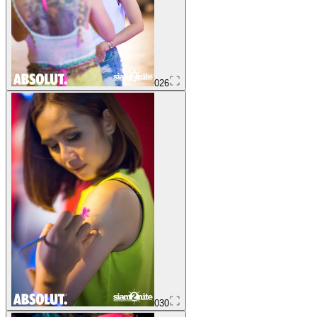
026
030