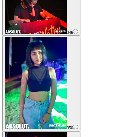
046
050