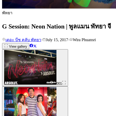
พัทยา
G Session: Neon Nation | พูลแมน พัทยา จี
เดอะ บีช คลับ พัทยา
·
July 15, 2017
·
Wira Phuansri
View gallery
001