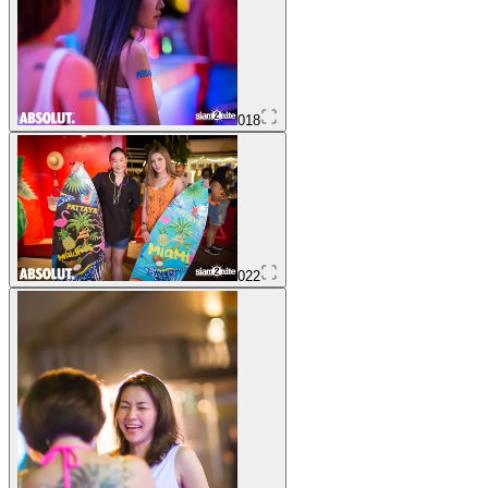
018
022