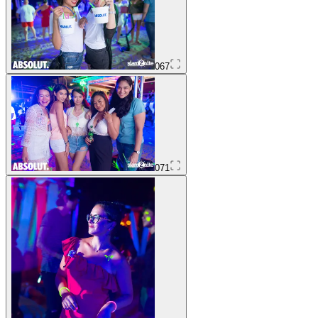
067
071