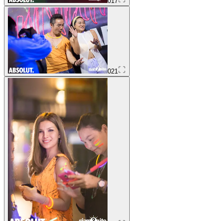
017
021