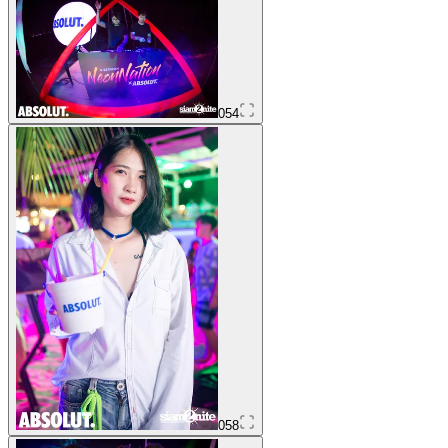
054
058