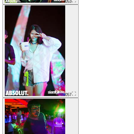
053
057