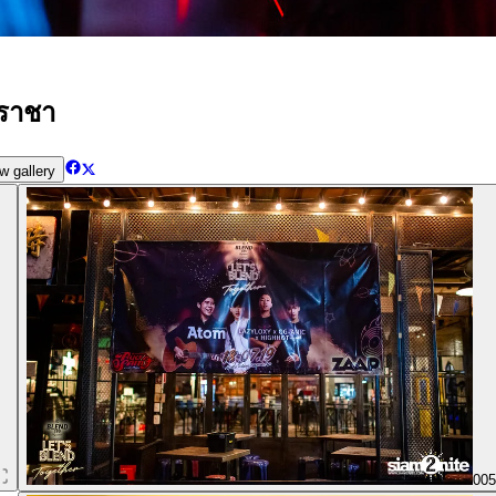
ีราชา
w gallery
00