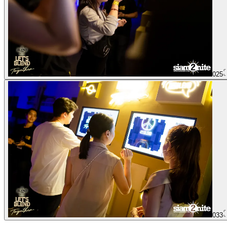
025
033