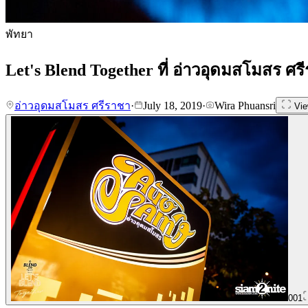
พัทยา
Let's Blend Together ที่ อ่าวอุดมสโมสร ศร
อ่าวอุดมสโมสร ศรีราชา
·
July 18, 2019
·
Wira Phuansri
Vie
001