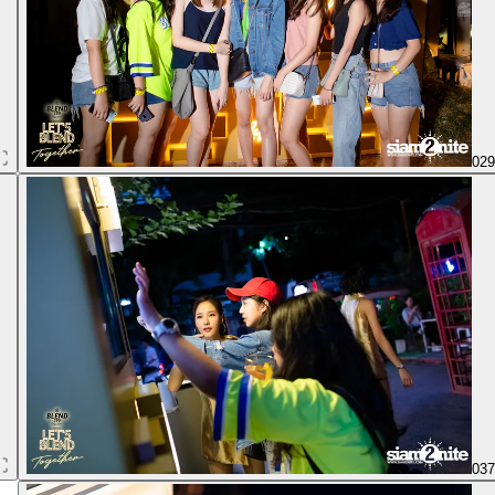
02
03