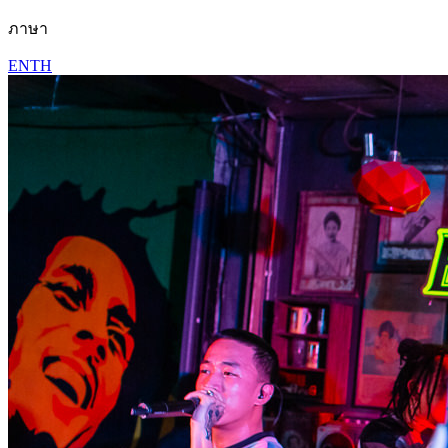
ภาษา
EN
TH