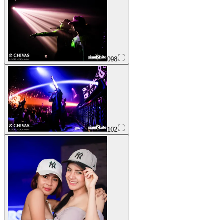
098
102