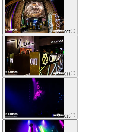
007
011
015