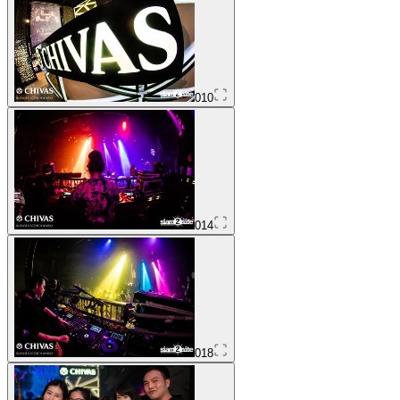
010
014
018