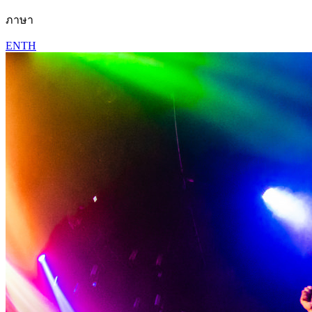
ภาษา
EN
TH