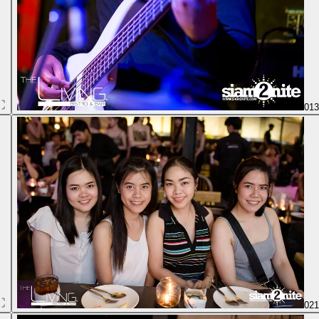
01
02