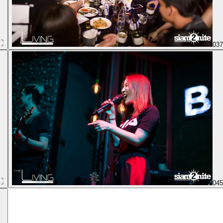
03
04