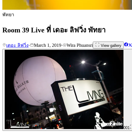
พัทยา
Room 39 Live ที่ เดอะ ลิฟวิ่ง พัทยา
เดอะ ลิฟวิ่ง
·
March 1, 2019
·
Wira Phuansri
View gallery
001