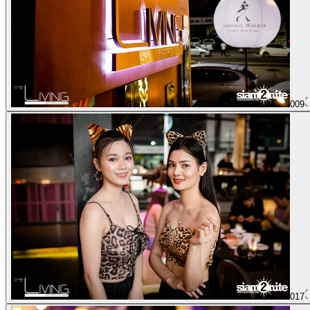
009
017