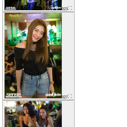
023
027