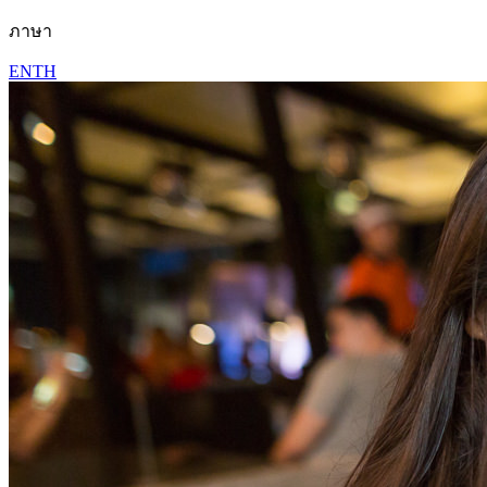
ภาษา
EN
TH