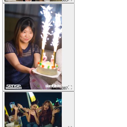
083
087