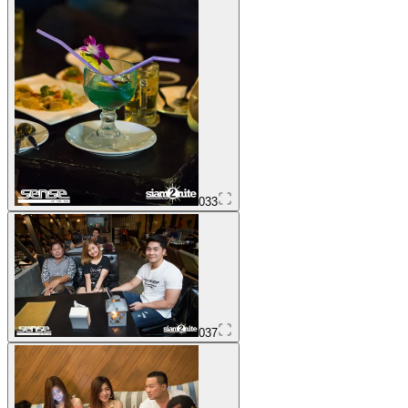
033
037