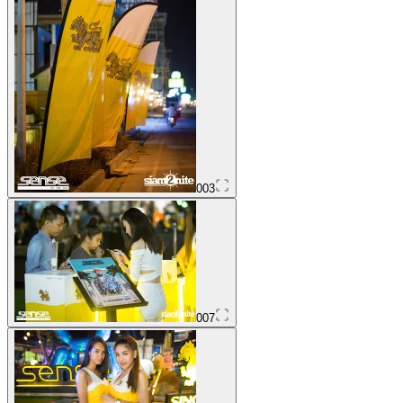
003
007