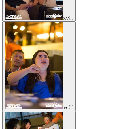
077
081