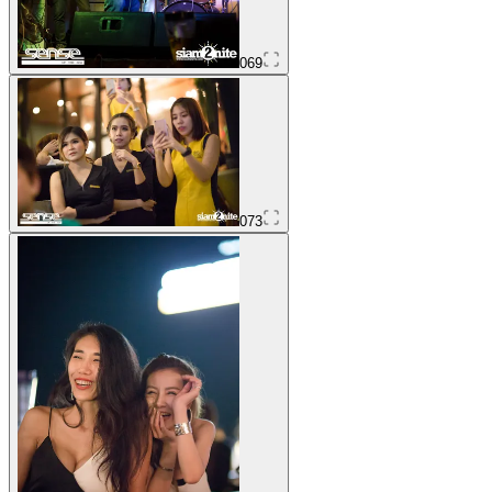
069
073