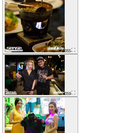
055
059