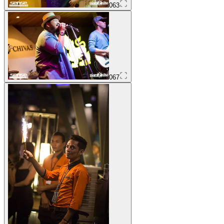
063
067