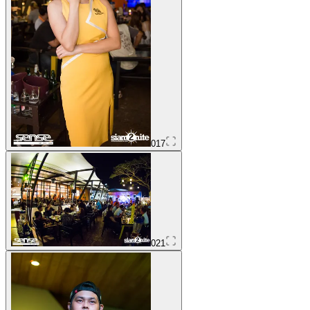
017
021