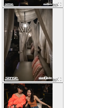
013
017