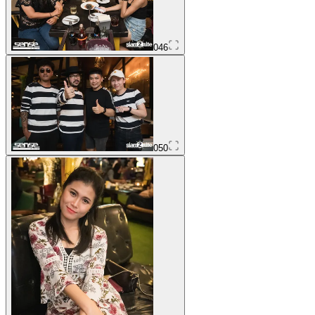
046
050