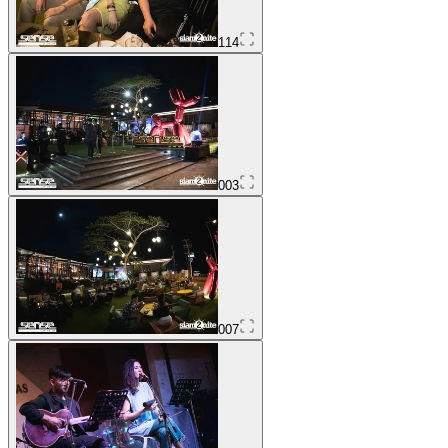
114
003
007