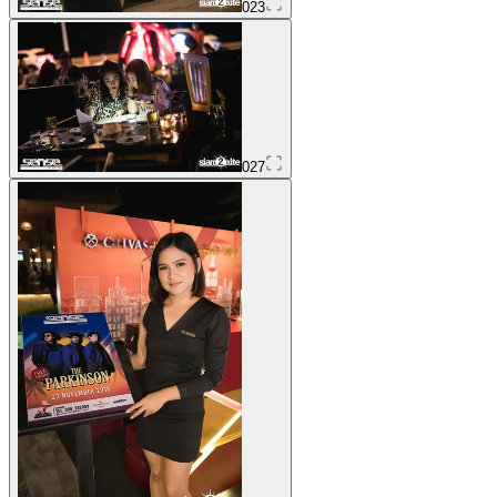
023
027