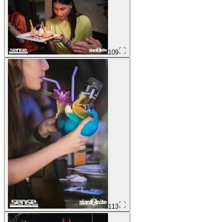
109
113