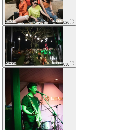
026
030