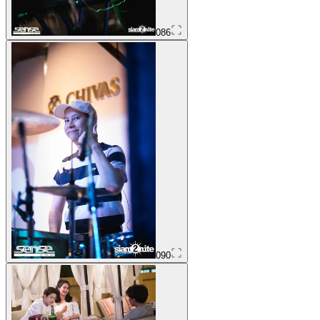
086
090