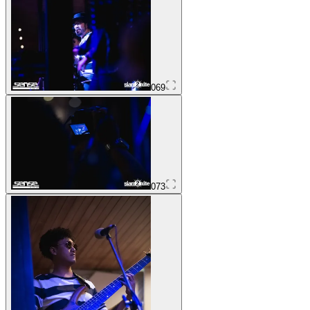
069
073