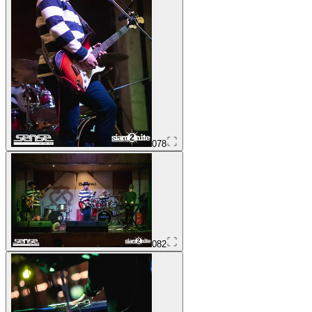
078
082