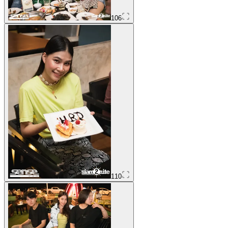
106
110