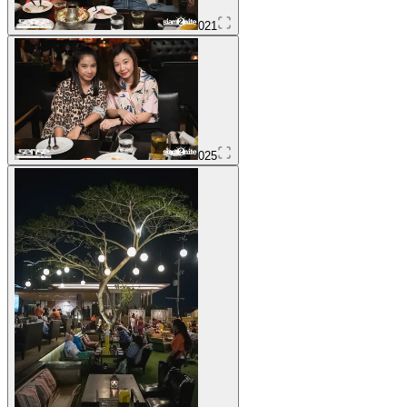
021
025