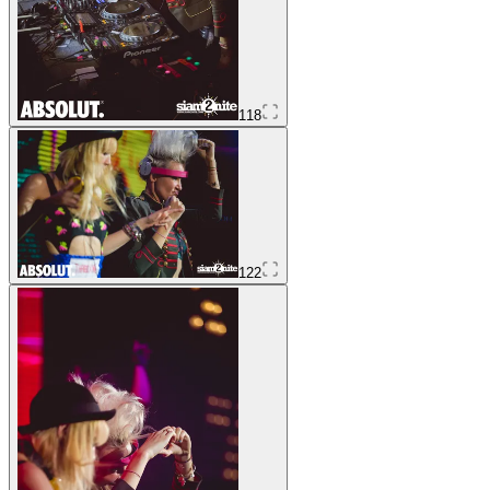
118
122