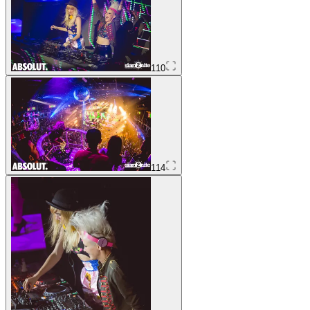
110
114