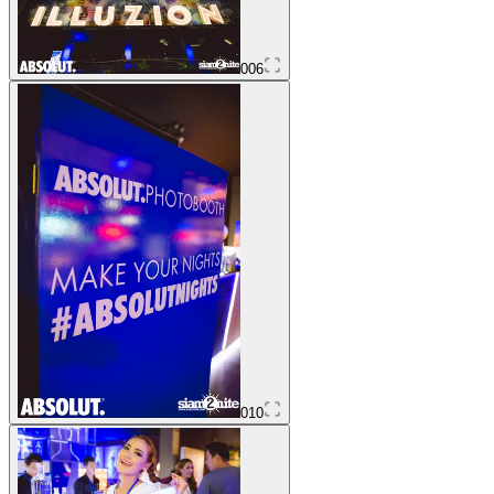
006
010