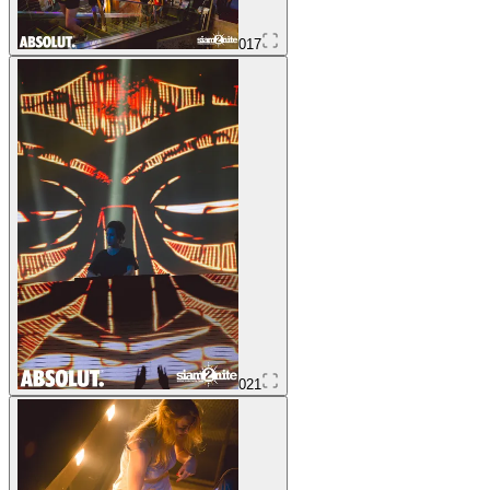
017
021