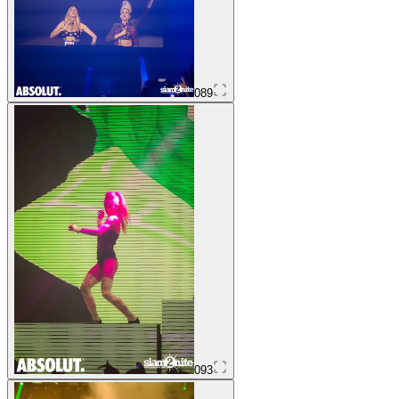
089
093