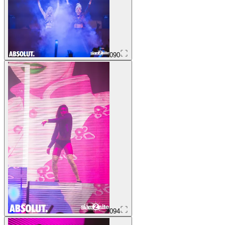
090
094