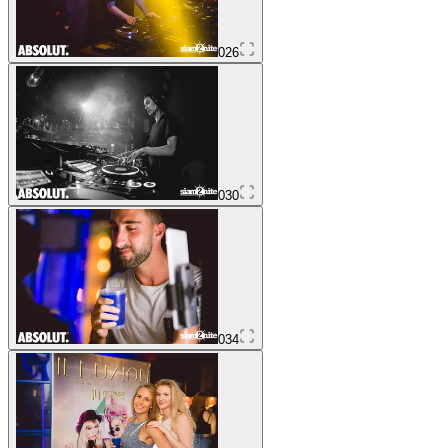
026
030
034