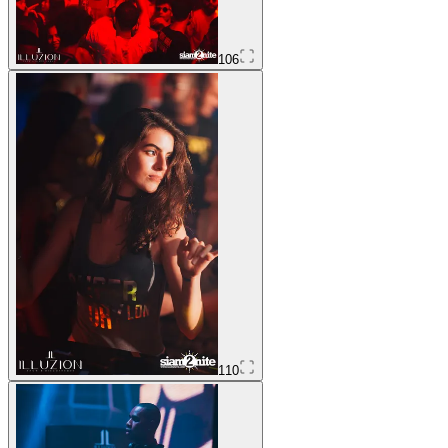
106
110