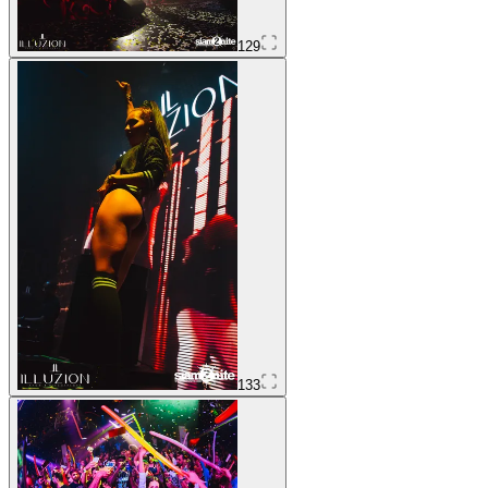
129
133