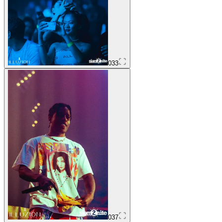
033
037