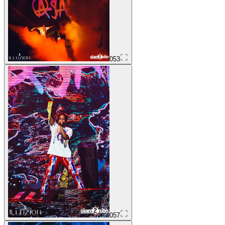
053
057