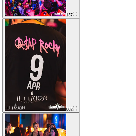
137
002