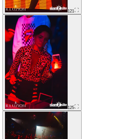
121
125