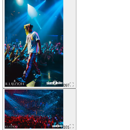
097
101