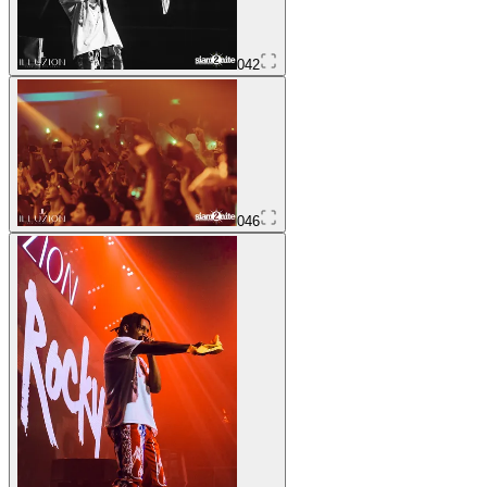
042
046