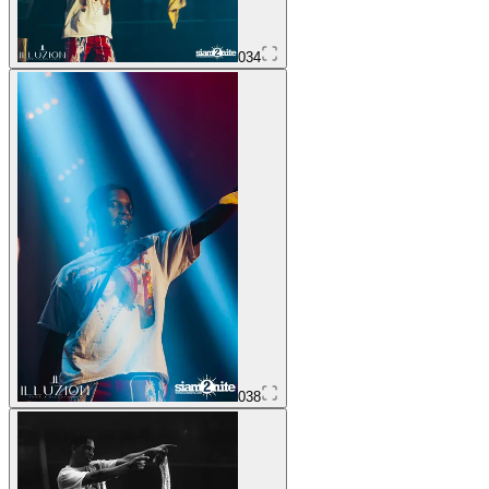
034
038