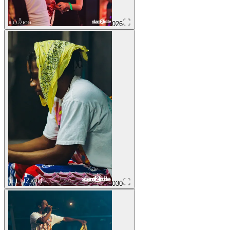
026
030