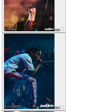
089
093