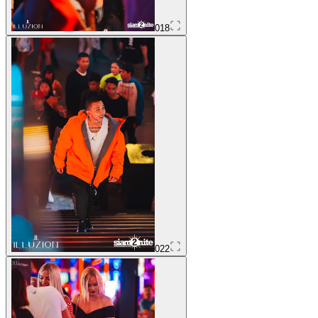
018
022