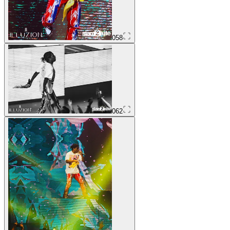
058
062