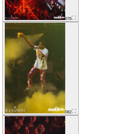
078
082