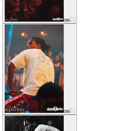
086
090