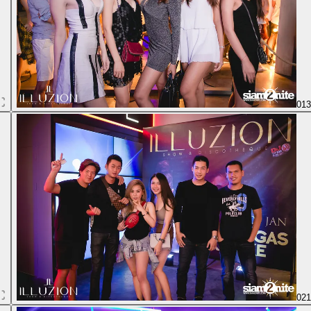
01
02