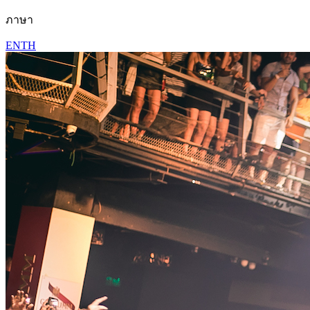
ภาษา
EN
TH