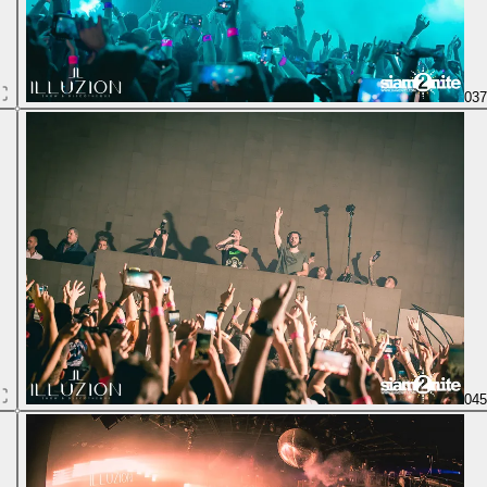
03
04