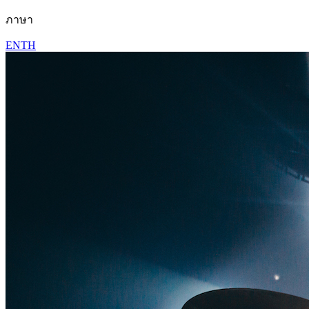
ภาษา
EN
TH