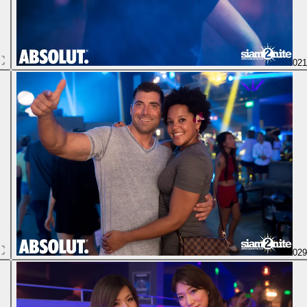
02
02