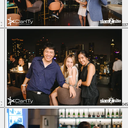
03
04