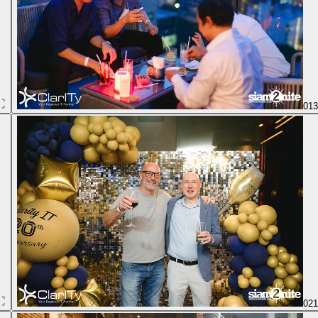
01
02