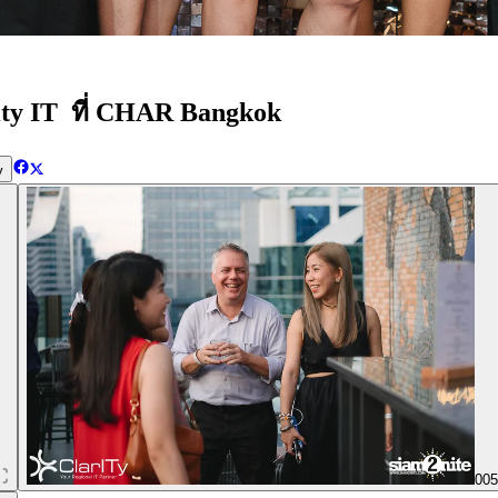
ty IT ที่ CHAR Bangkok
y
00