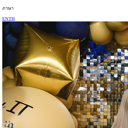
ภาษา
EN
TH