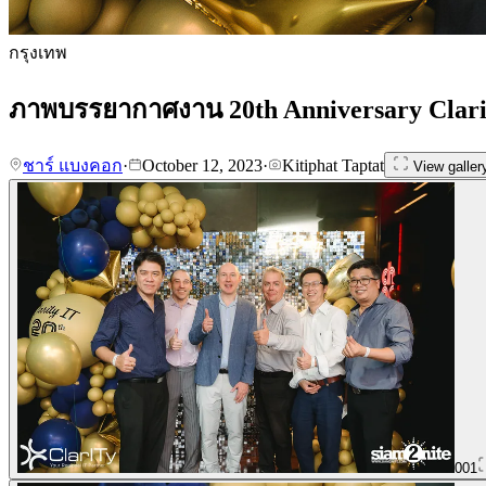
กรุงเทพ
ภาพบรรยากาศงาน 20th Anniversary Clari
ชาร์ แบงคอก
·
October 12, 2023
·
Kitiphat Taptat
View galler
001