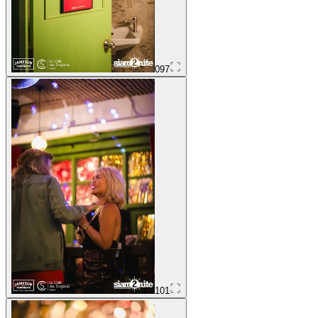
097
101