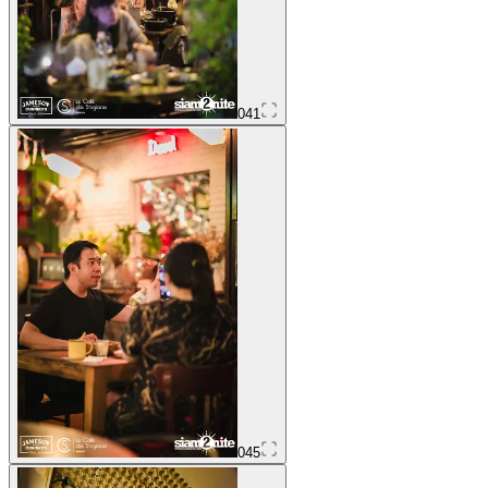
041
045