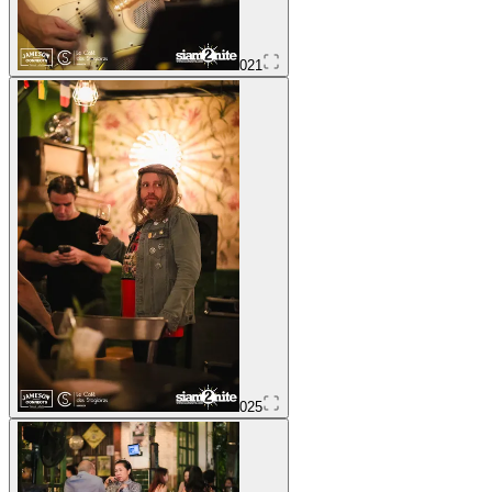
021
025