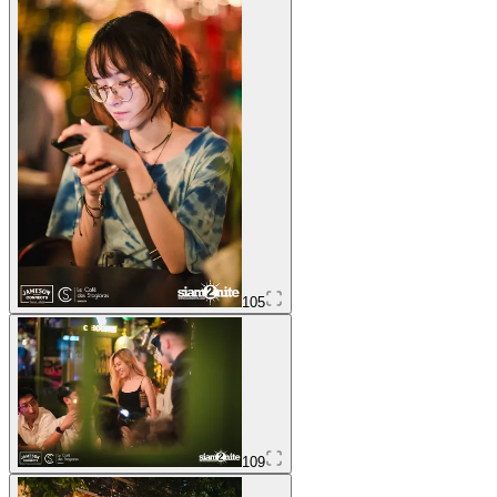
105
109