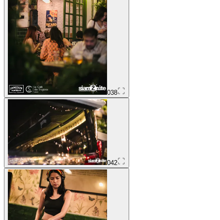
038
042