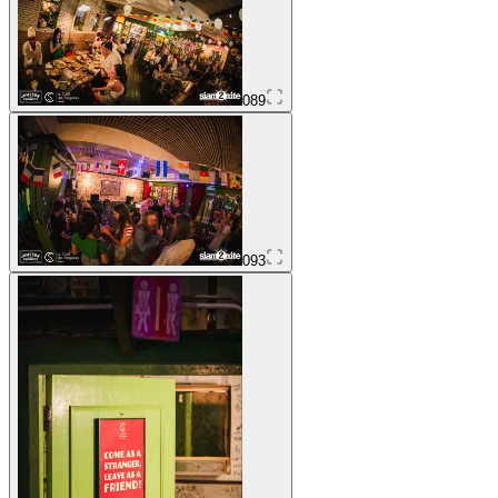
089
093