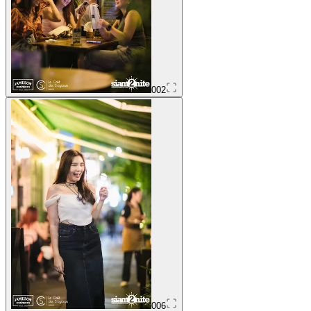
002
006