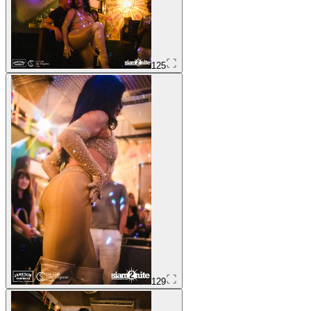
125
129