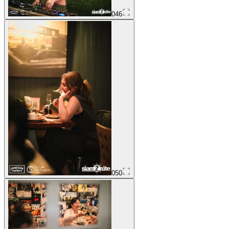
046
050