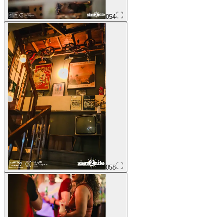
054
058