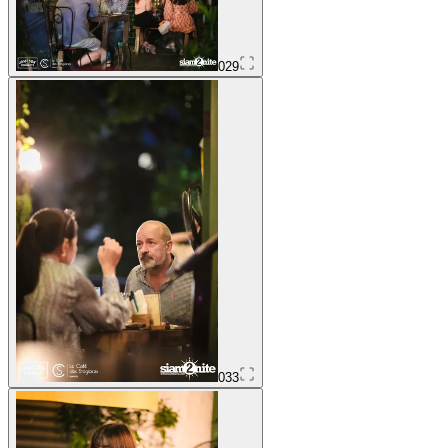
029
033