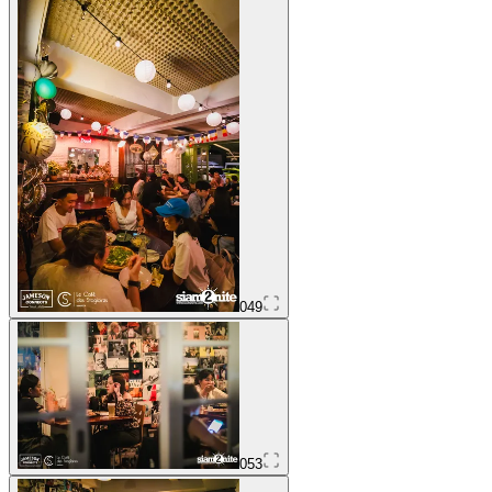
049
053