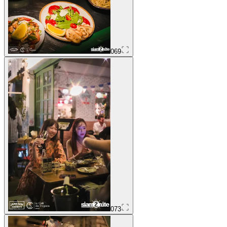
069
073