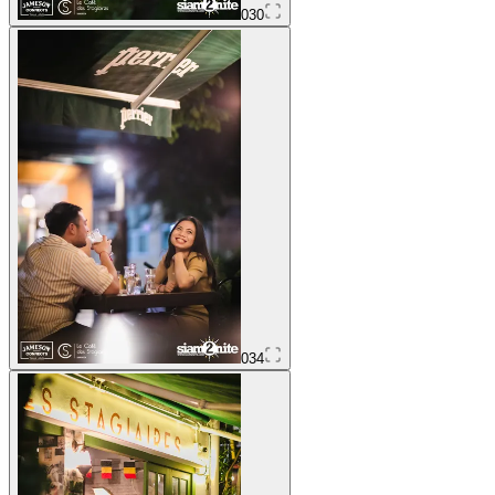
030
034