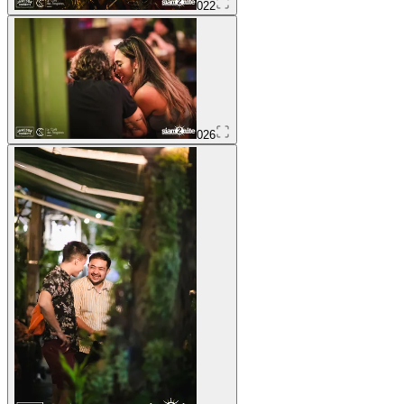
022
026