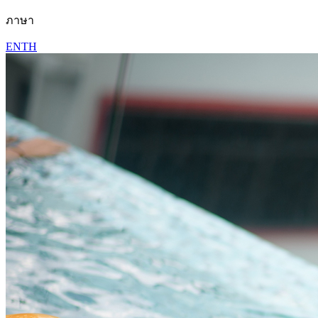
ภาษา
EN
TH