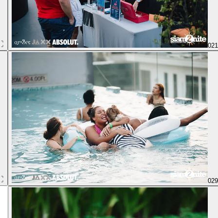
02
02