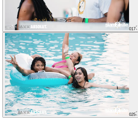
017
025