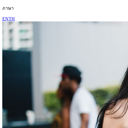
ภาษา
EN
TH