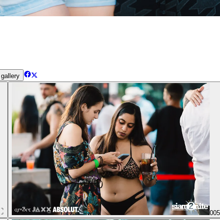
gallery
00