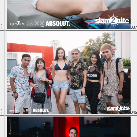
03
04