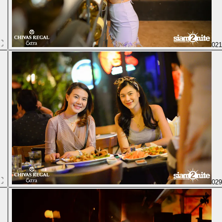
02
02