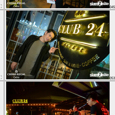
04
05