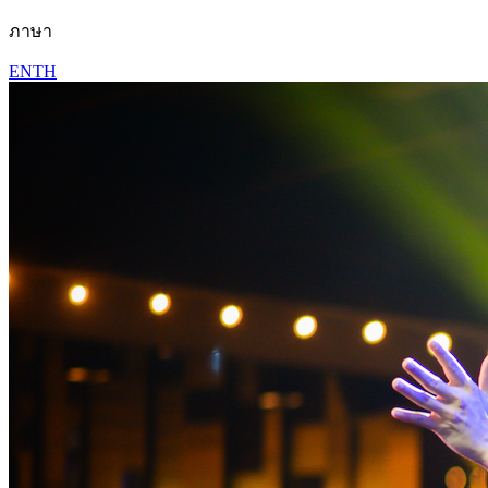
ภาษา
EN
TH