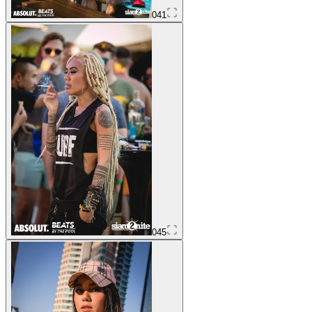
041
045