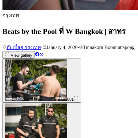
กรุงเทพ
Beats by the Pool ที่ W Bangkok | สาทร
ดับเบิ้ลยู กรุงเทพ
·
January 4, 2020
·
Tinnakorn Boonnuttapong
View gallery
001