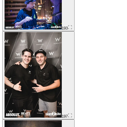
193
197