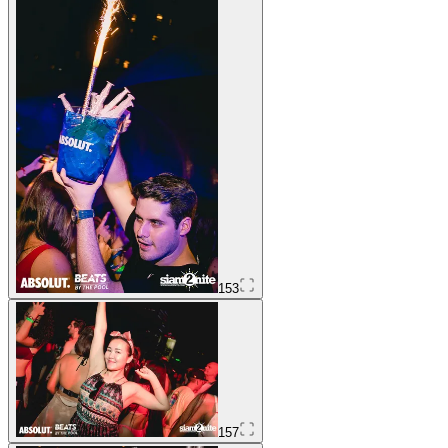
153
157