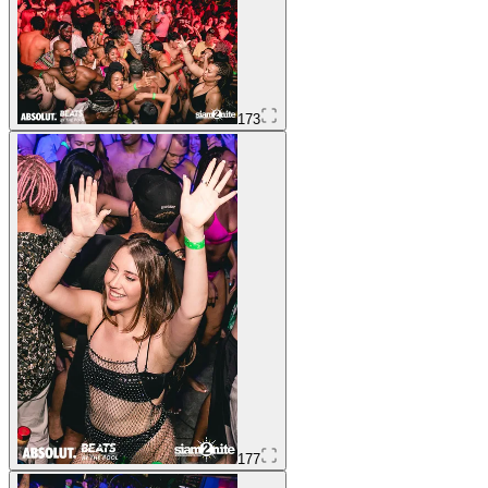
173
177