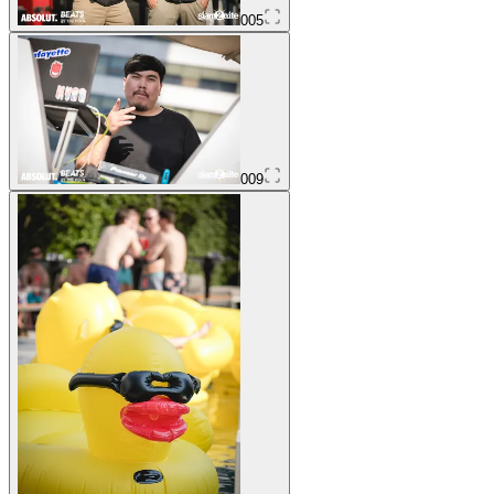
005
009