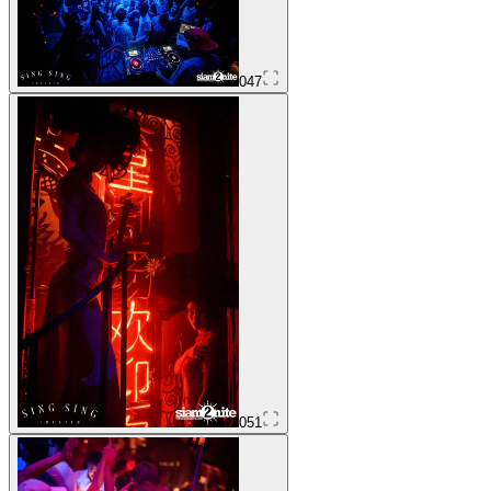
047
051