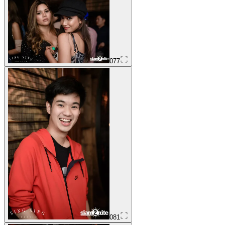
077
081