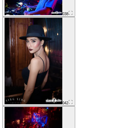
038
042