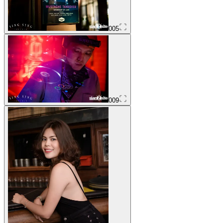
005
009