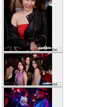
030
034