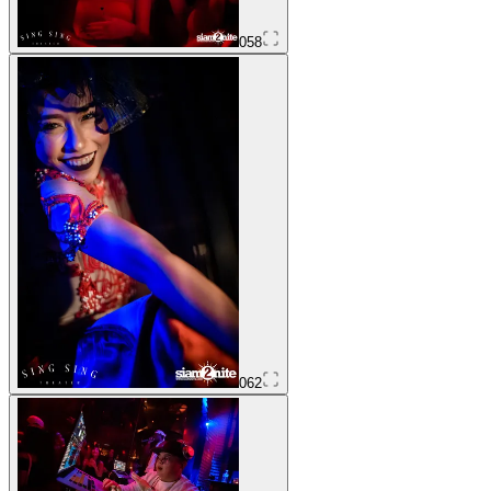
058
062