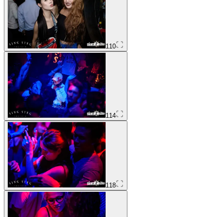
110
114
118