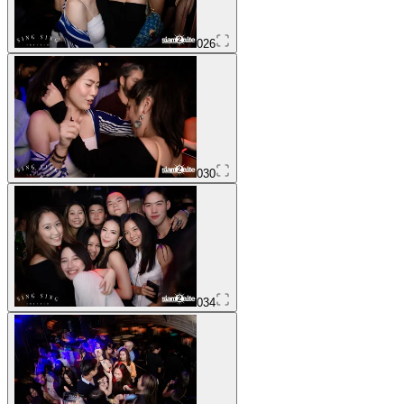
026
030
034