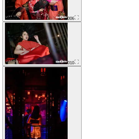
006
010