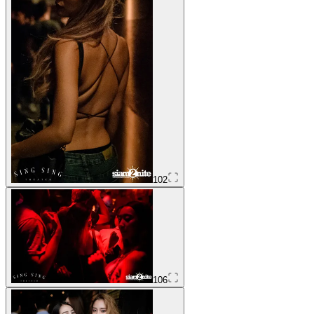
102
106