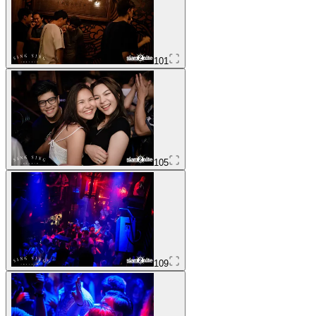
101
105
109