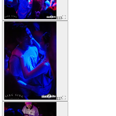
113
117