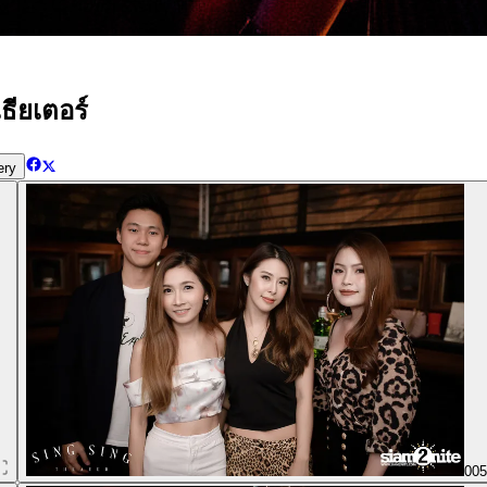
ธียเตอร์
ery
00