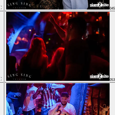
04
05