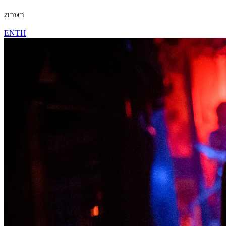
ภาษา
EN
TH