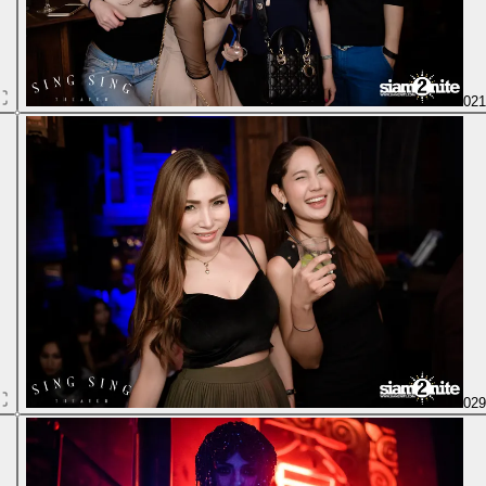
02
02