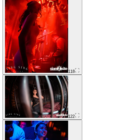
118
122