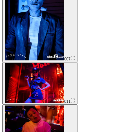
007
011