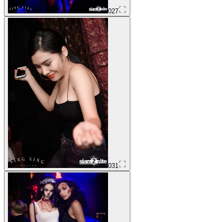
027
031