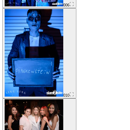
006
010