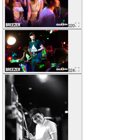
020
024