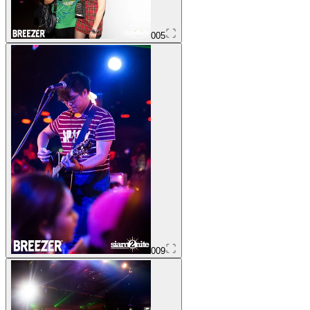
005
009