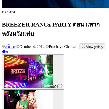
กรุงเทพ
BREEZER RANGz PARTY ตอน แหวก
หลังหวังแฟน
สน็อบ
·
October 4, 2014
·
Pruchaya Chansanit
View gallery
001