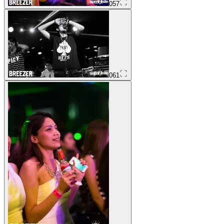
057
061