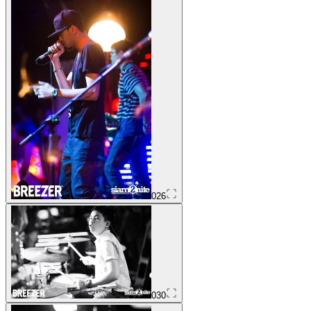
026
030