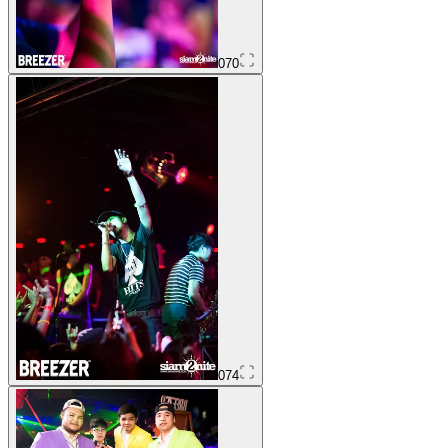
070
074