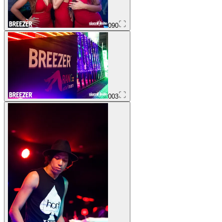
090
003