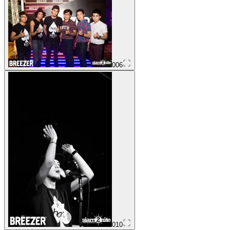
006
010