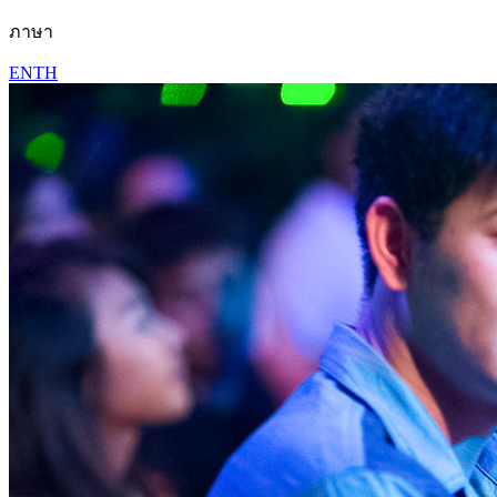
ภาษา
EN
TH