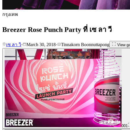
กรุงเทพ
Breezer Rose Punch Party ที่ เซ ลา วี
เซ ลา วิ
·
March 30, 2018
·
Tinnakorn Boonnuttapong
View ga
001