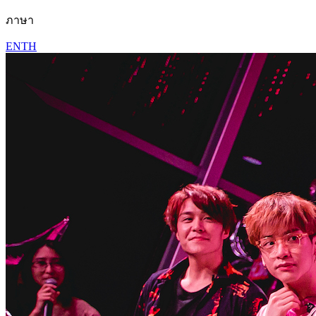
ภาษา
EN
TH