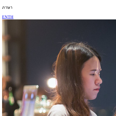
ภาษา
EN
TH