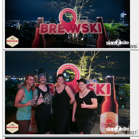
009
017