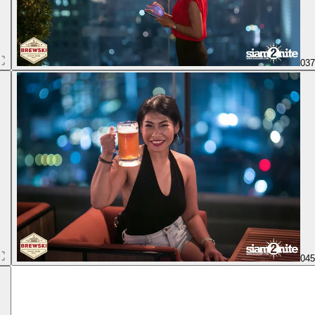
03
04