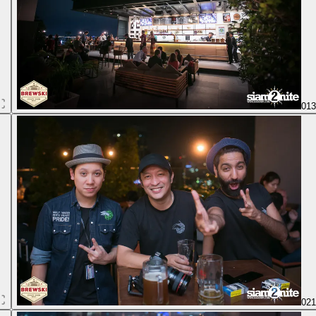
01
02