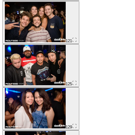
121
125
129