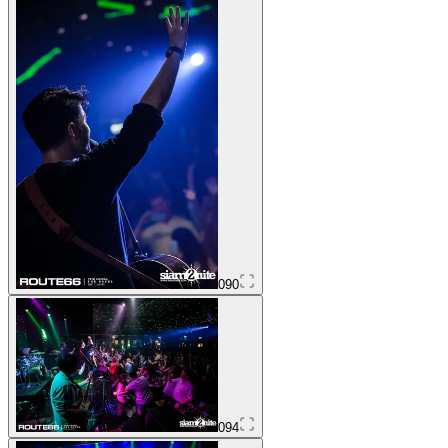
090
094