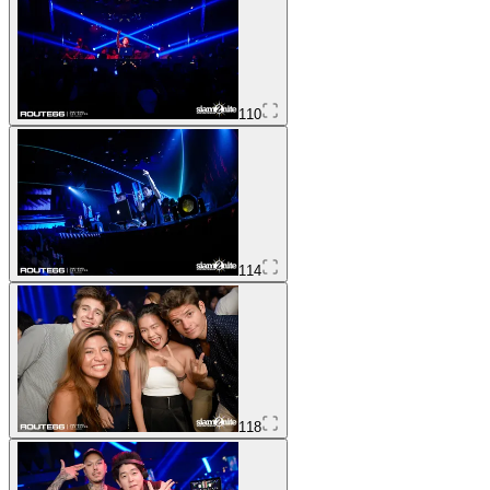
110
114
118