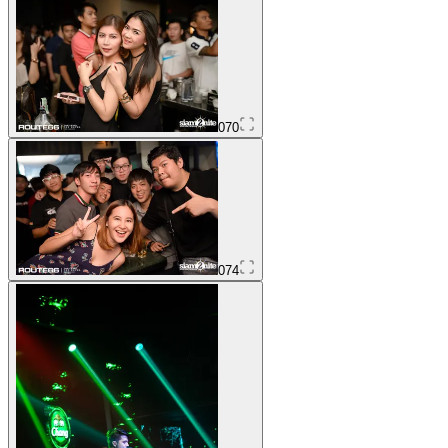
070
074