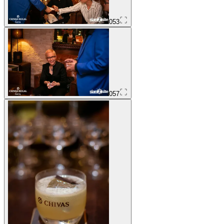
053
057