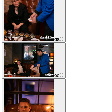
058
062