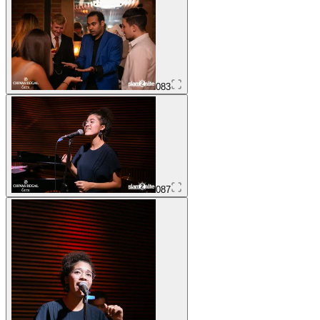
083
087