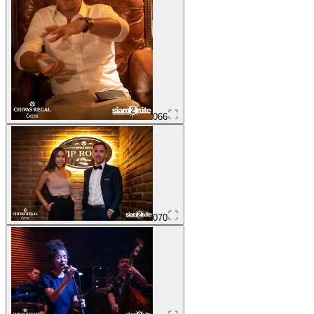
066
070