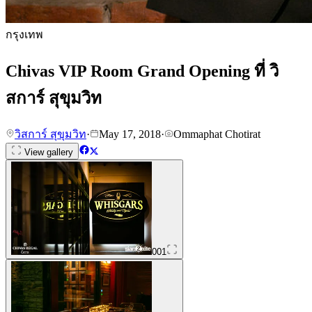
กรุงเทพ
Chivas VIP Room Grand Opening ที่ วิ
สการ์ สุขุมวิท
วิสการ์ สุขุมวิท
·
May 17, 2018
·
Ommaphat Chotirat
View gallery
001