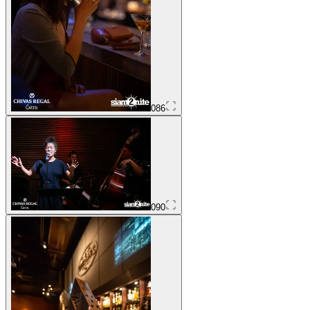
086
090