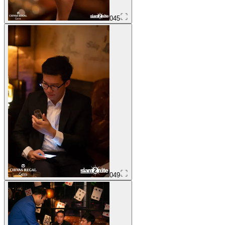
045
049