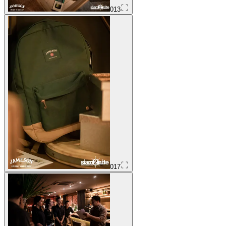
013
017