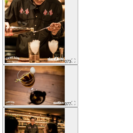
073
077