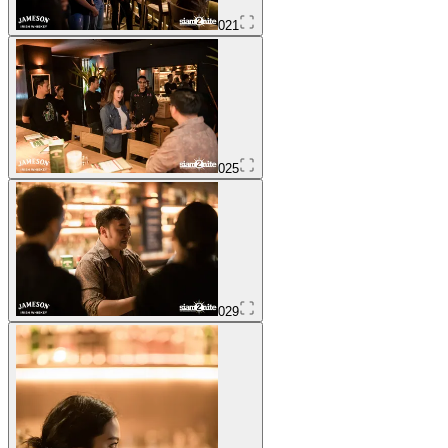
021
025
029