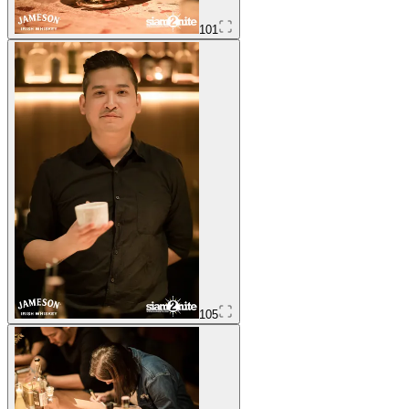
101
105