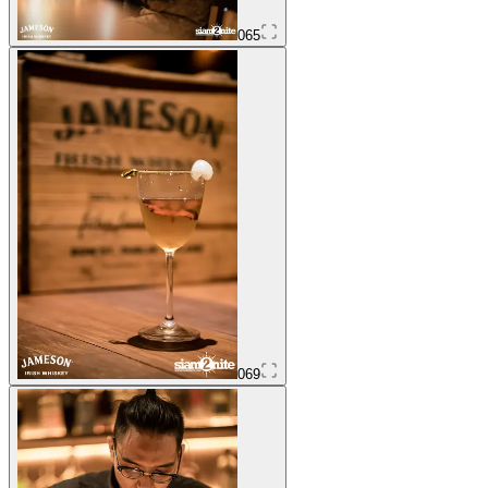
065
069