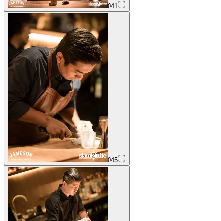
041
045