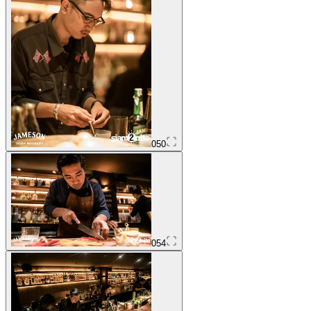
050
054