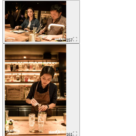
157
161