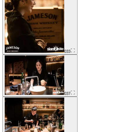
033
037