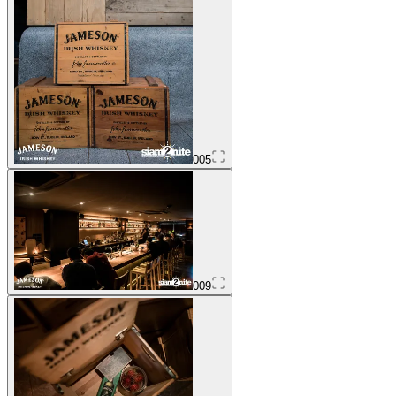
005
009