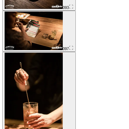
093
097