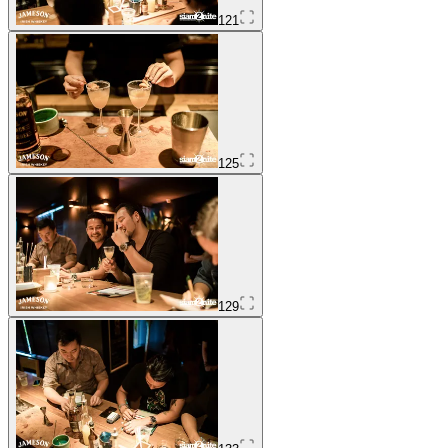
121
125
129