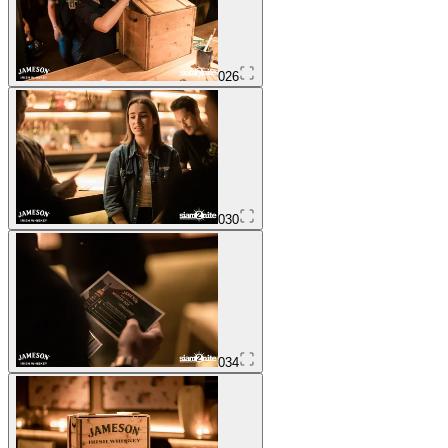
026
030
034