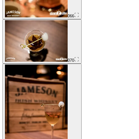
066
070