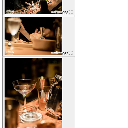
058
062