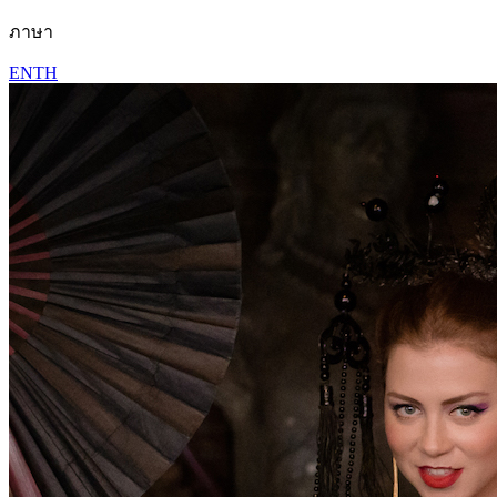
ภาษา
EN
TH