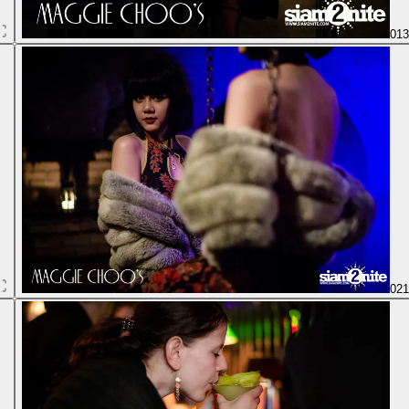
01
02