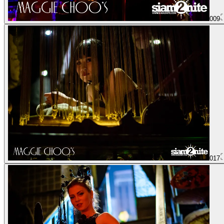
009
017