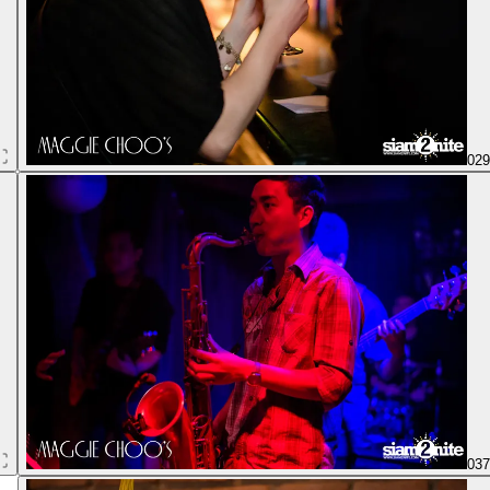
02
03