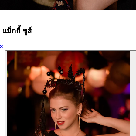
ม็กกี้ ชูส์