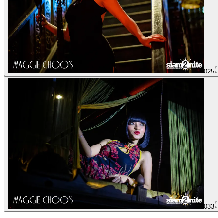
025
033