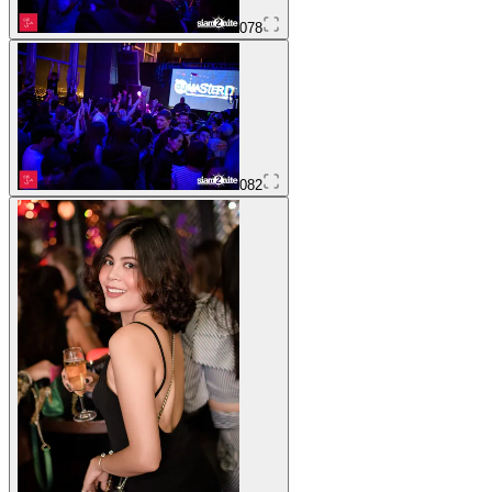
078
082