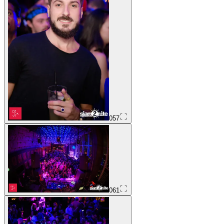
057
061