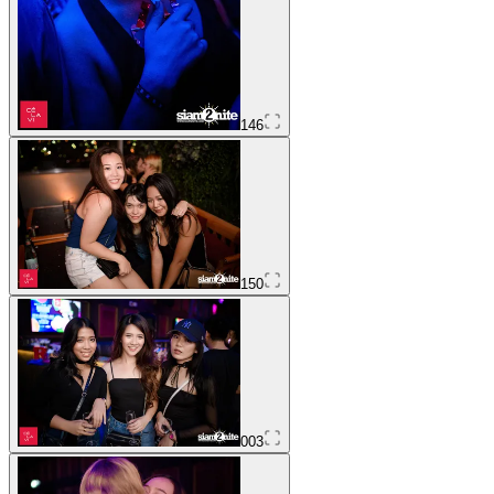
146
150
003