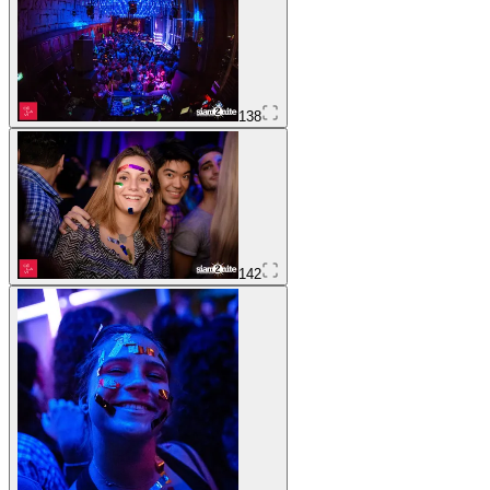
138
142