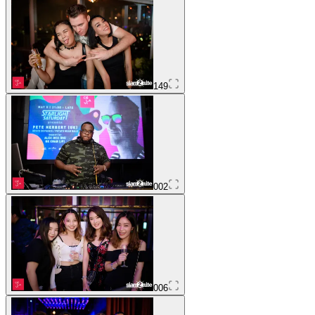
149
002
006