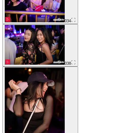
034
038