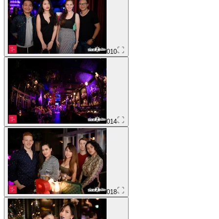
010
014
018