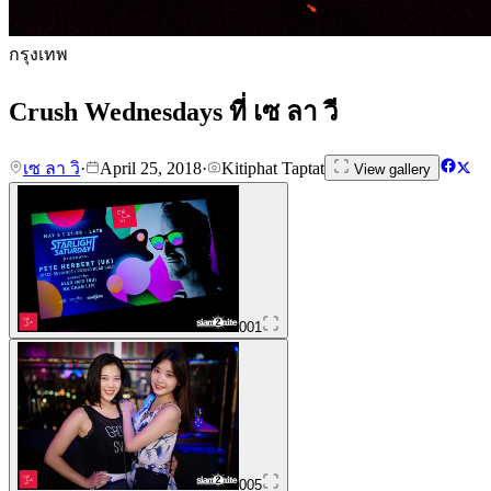
กรุงเทพ
Crush Wednesdays ที่ เซ ลา วี
เซ ลา วิ
·
April 25, 2018
·
Kitiphat Taptat
View gallery
001
005