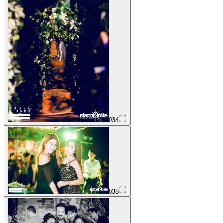
034
038