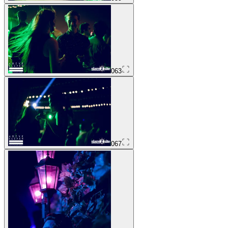
063
067