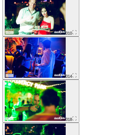
010
014
018