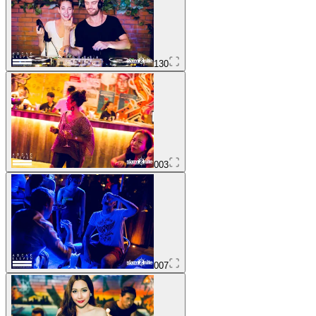
130
003
007