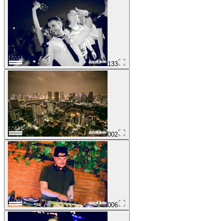
133
002
006