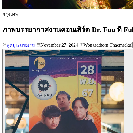
กรุงเทพ
ภาพบรรยากาศงานคอนเสิร์ต Dr. Fuu ที่ Fu
ฟูลมูน เทอเรส
·
November 27, 2024
·
Wongsathorn Thaemsakul