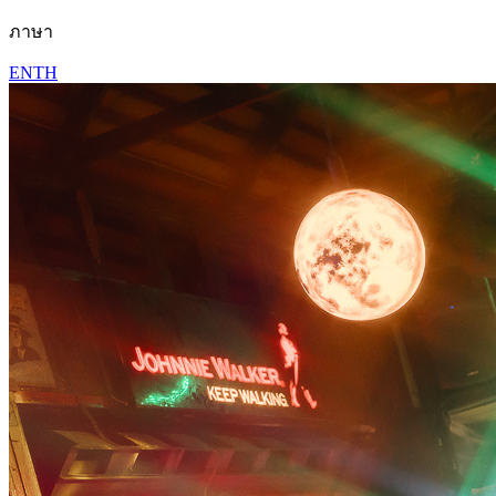
ภาษา
EN
TH