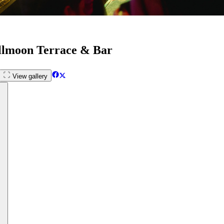
llmoon Terrace & Bar
View gallery