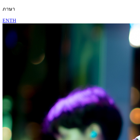
ภาษา
EN
TH