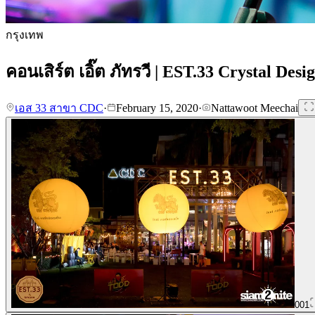
กรุงเทพ
คอนเสิร์ต เอิ๊ต ภัทรวี | EST.33 Crystal Desi
เอส 33 สาขา CDC
·
February 15, 2020
·
Nattawoot Meechai
001