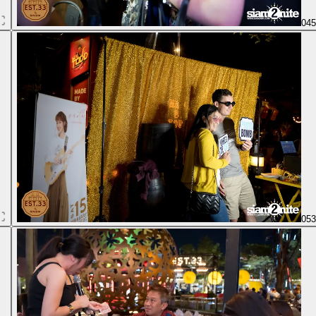
04
05