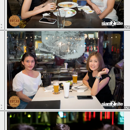
02
02