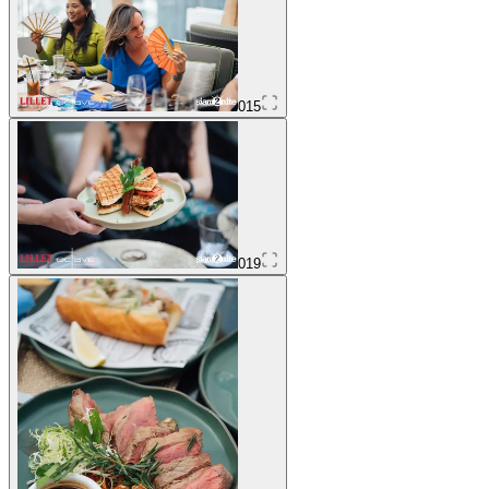
015
019