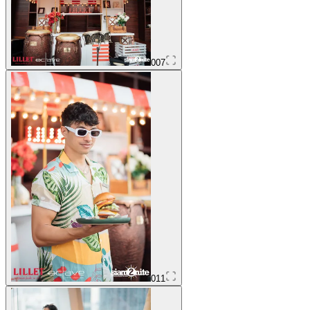
007
011