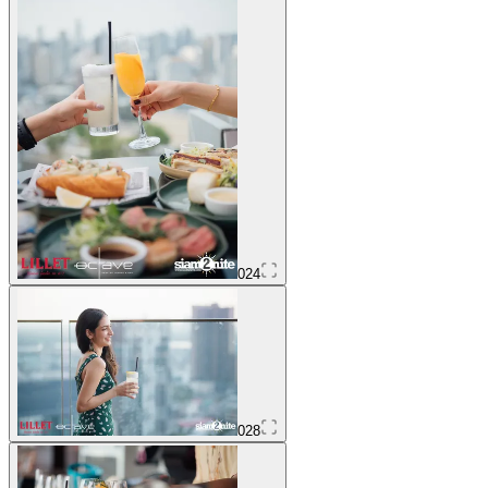
024
028