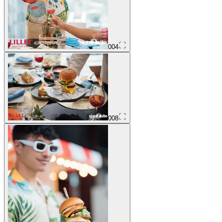
004
008