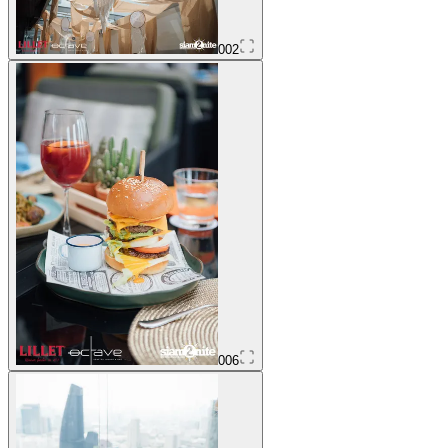
002
006