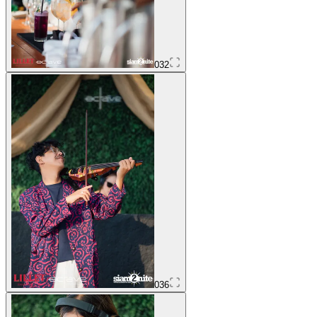
032
036