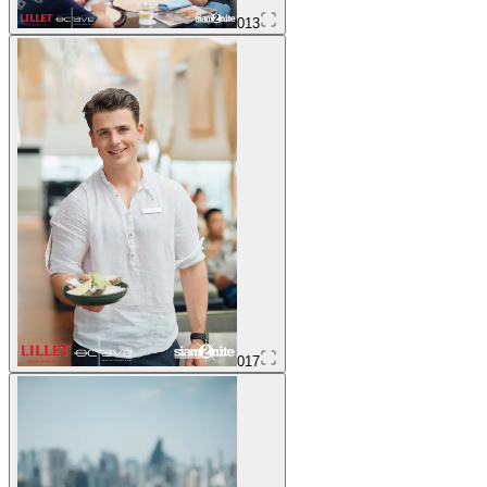
013
017