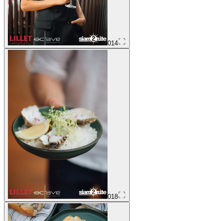
014
018