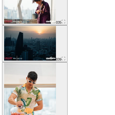
035
039