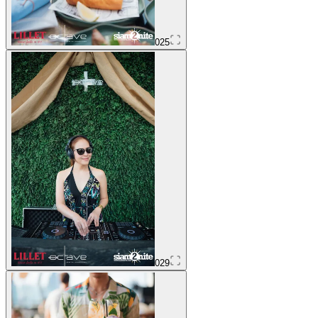
025
029