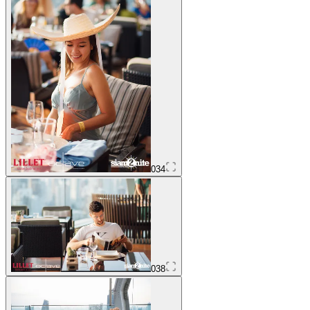
034
038