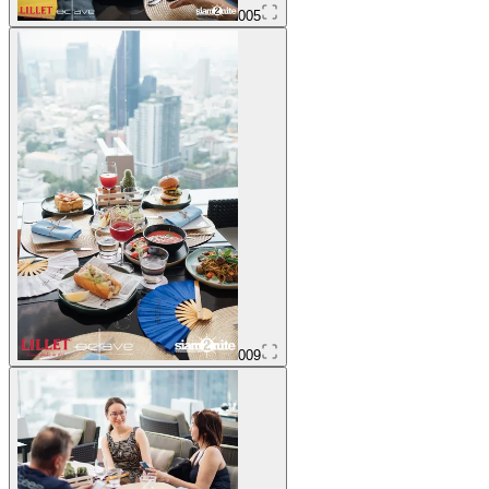
005
009