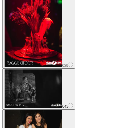
039
043