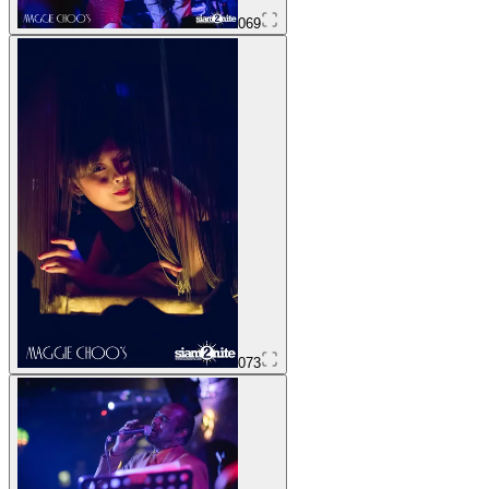
069
073