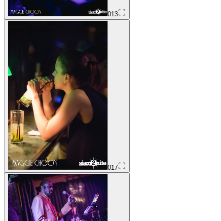
013
017