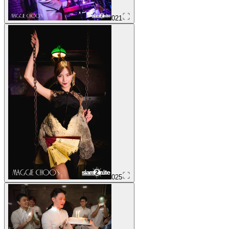
021
025