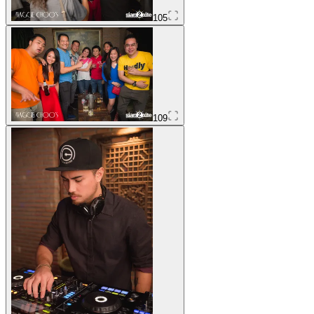
105
109