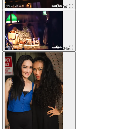
041
045