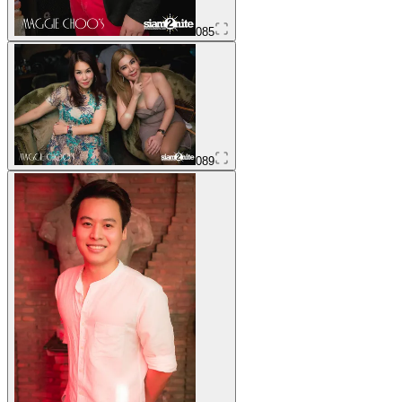
085
089