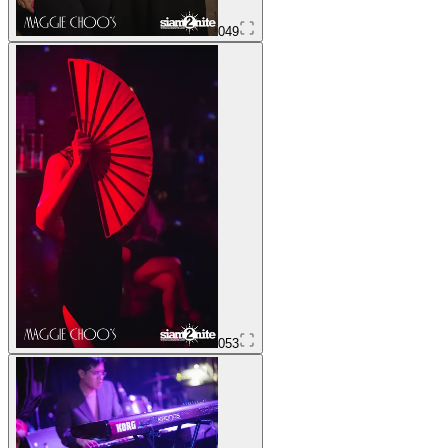
049
053