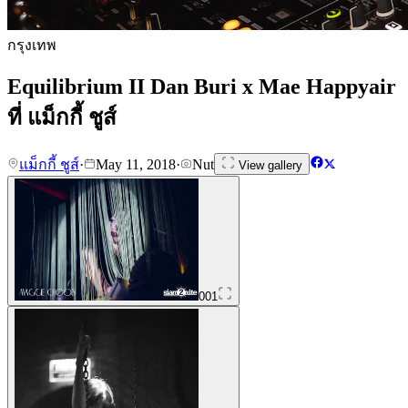
กรุงเทพ
Equilibrium II Dan Buri x Mae Happyair
ที่ แม็กกี้ ชูส์
แม็กกี้ ชูส์
·
May 11, 2018
·
Nut
View gallery
001