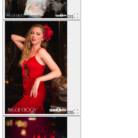
031
035