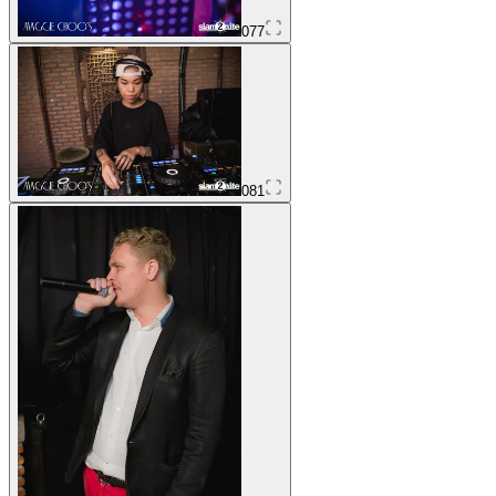
077
081