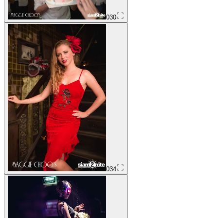
030
034