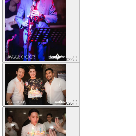
022
026