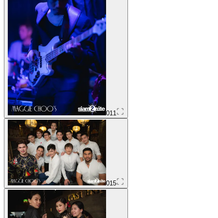
011
015