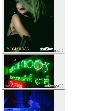
002
006