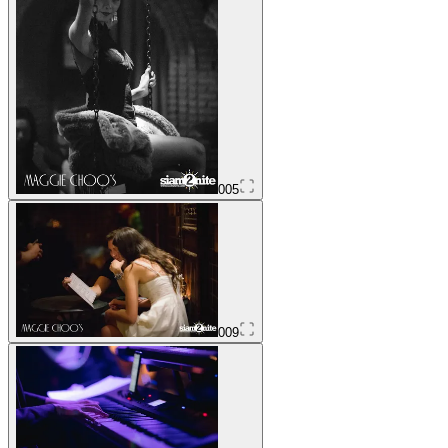
005
009