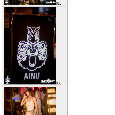
026
030