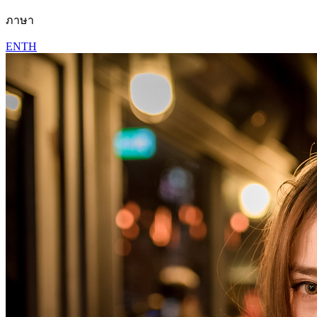
ภาษา
EN
TH