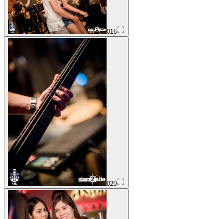
016
020