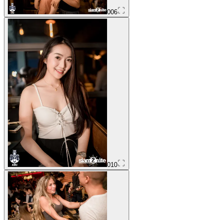
006
010