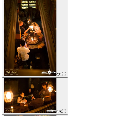
021
025