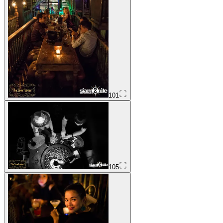
101
105