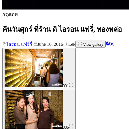
กรุงเทพ
คืนวันศุกร์ ที่ร้าน ดิ ไอรอน แฟรี่, ทองหล่อ
ไอรอน แฟร์รี่
·
June 10, 2016
·
Lek
View gallery
001
005