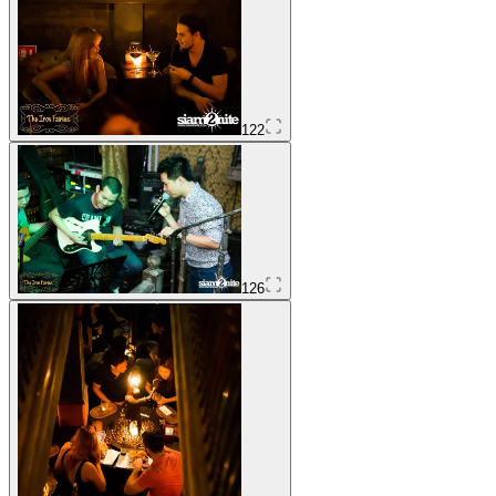
122
126