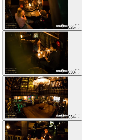
026
030
034