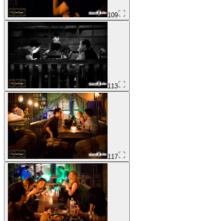
109
113
117