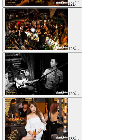
121
125
129
133