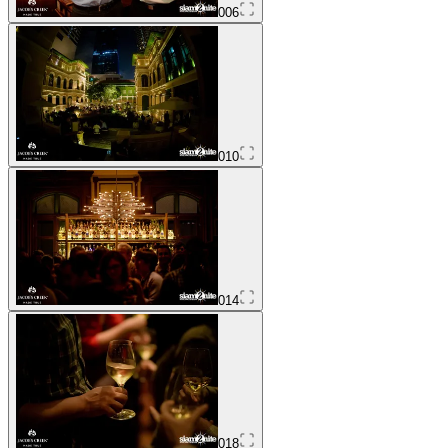
006
010
014
018