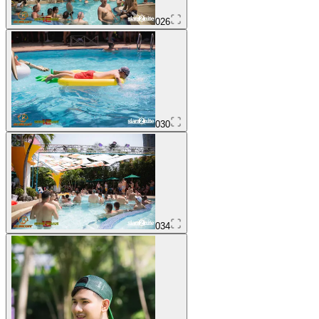
026
030
034