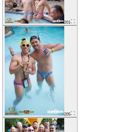
201
205