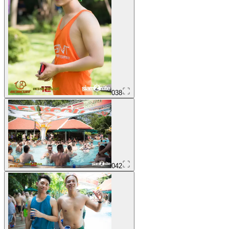
038
042