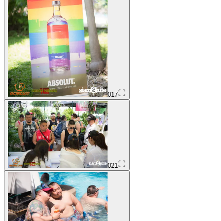
017
021