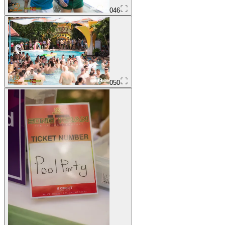
046
050