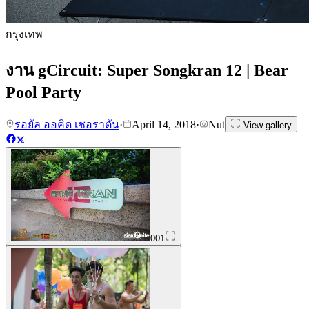
กรุงเทพ
งาน gCircuit: Super Songkran 12 | Bear
Pool Party
รอยัล ออคิด เชอราตัน
·
April 14, 2018
·
Nut
View gallery
001