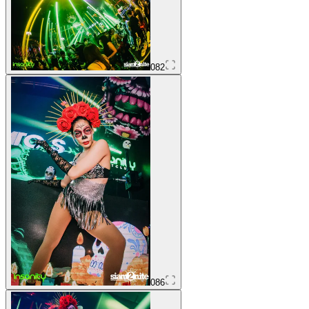
082
086