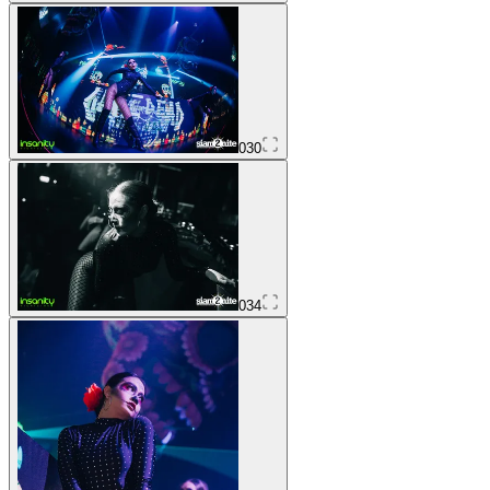
030
034