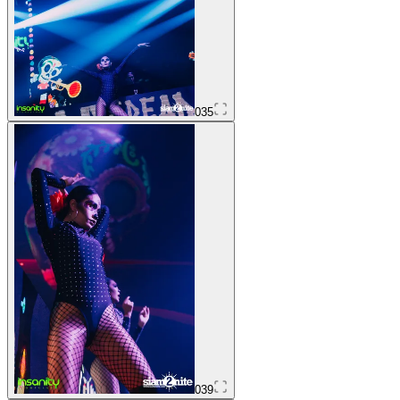
035
039