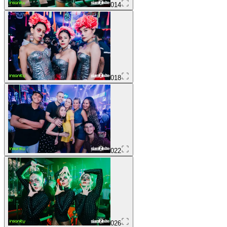
014
018
022
026