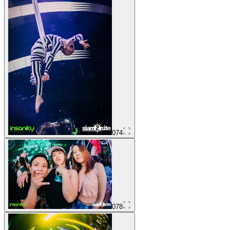
074
078