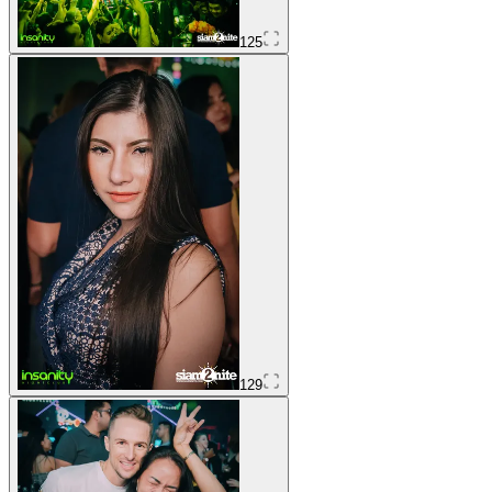
125
129