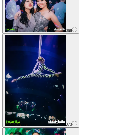
069
073