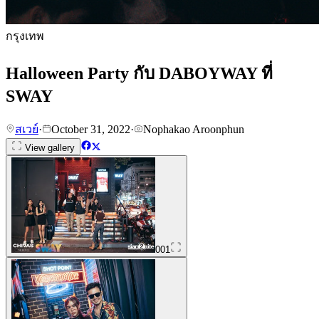
กรุงเทพ
Halloween Party กับ DABOYWAY ที่
SWAY
สเวย์
·
October 31, 2022
·
Nophakao Aroonphun
View gallery
001