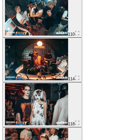
110
114
118