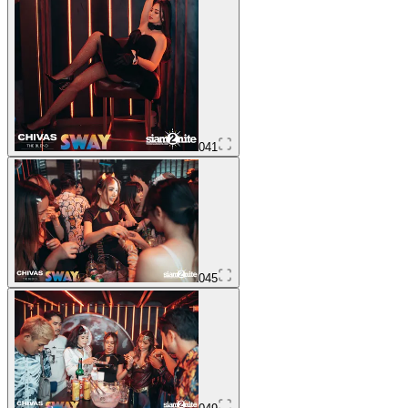
041
045