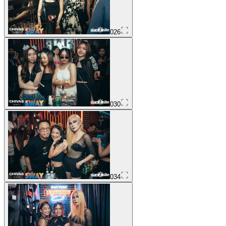
026
030
034