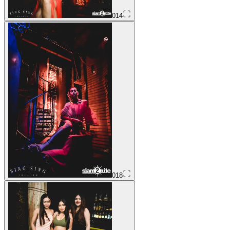
014
018