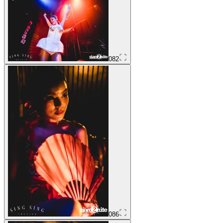
082
086