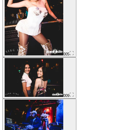
005
009