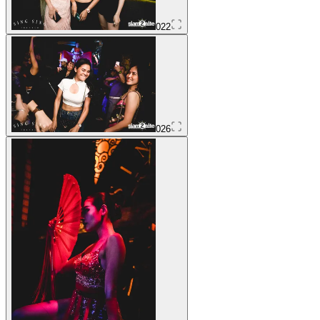
022
026