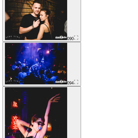
090
094