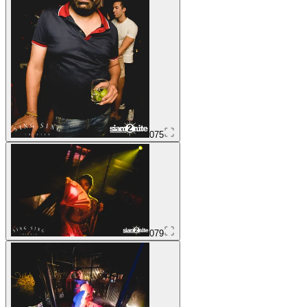
075
079