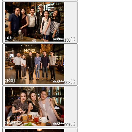
130
003
007