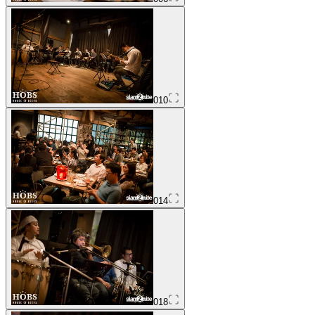
010
014
018