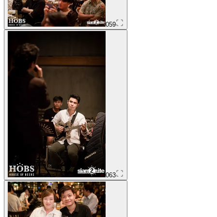
059
063