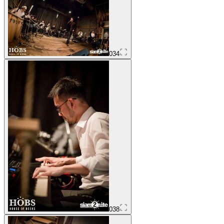
034
038