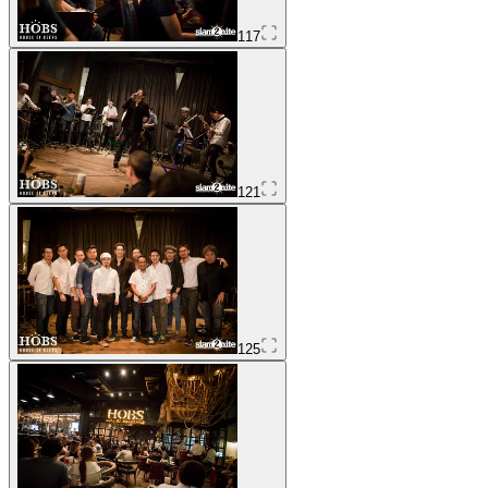
117
121
125