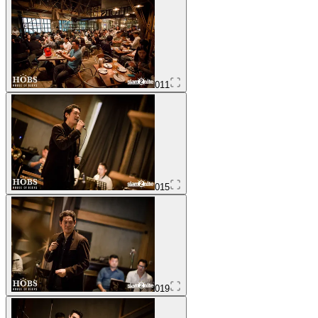
011
015
019