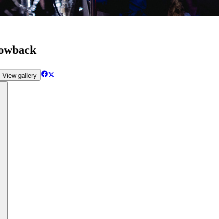
rowback
View gallery