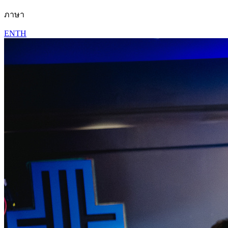
ภาษา
EN
TH