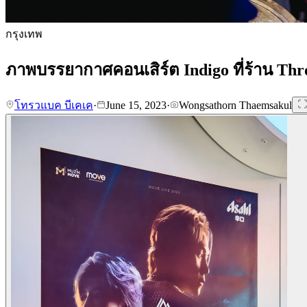
กรุงเทพ
ภาพบรรยากาศคอนเสิร์ต Indigo ที่ร้าน Th
โทรวแบค บีเคเค
·
June 15, 2023
·
Wongsathorn Thaemsakul