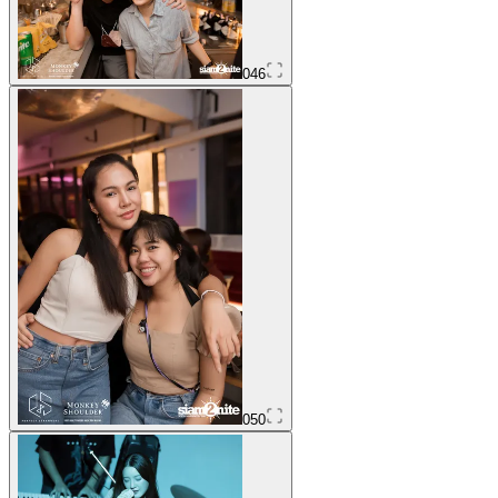
046
050