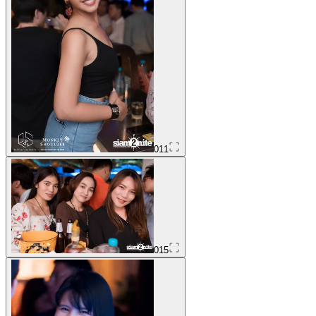
011
015