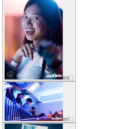
073
077