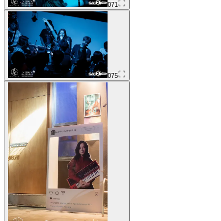
071
075