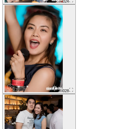
024
028