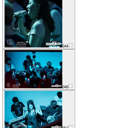
044
048