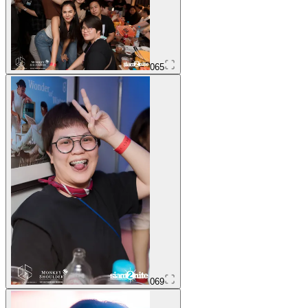
065
069