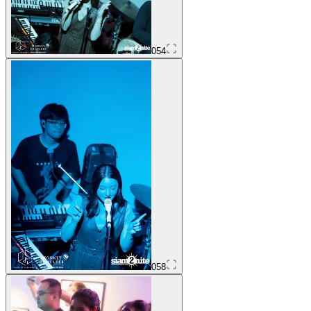
054
058