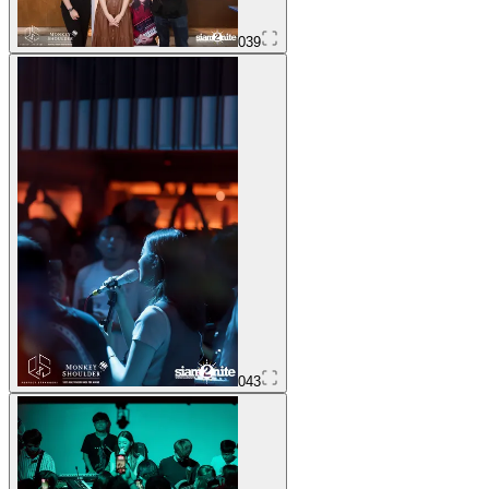
039
043