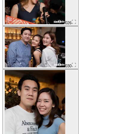
026
030