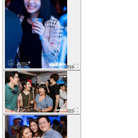
019
023