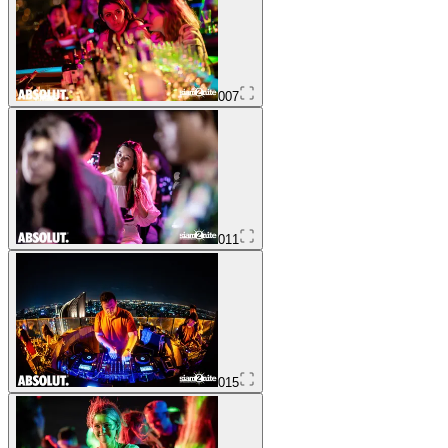
007
011
015