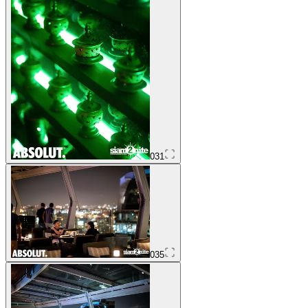
031
035