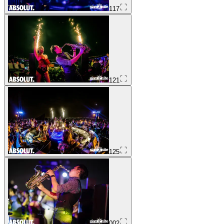
117
121
125
002