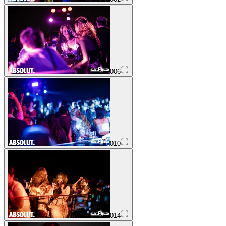
006
010
014