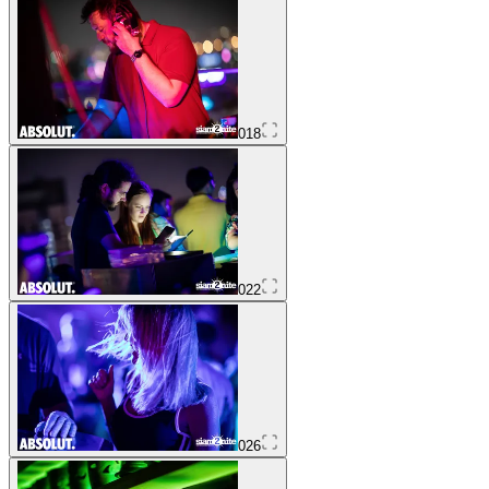
018
022
026