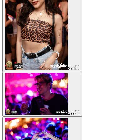
273
277