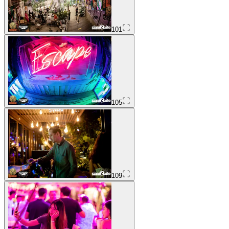
101
105
109