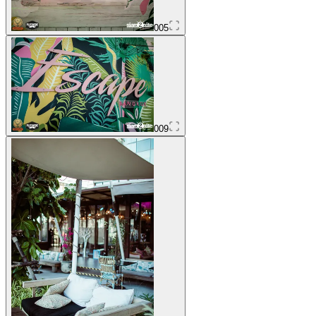
005
009