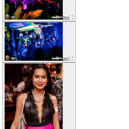
253
257