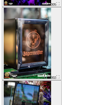
305
002