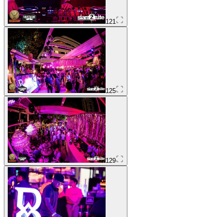
121
125
129